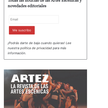
Todas las noticias de las Artes Escénicas y
novedades editoriales
¡Podrás darte de baja cuando quieras! Lee
nuestra
política de privacidad
para más
información.