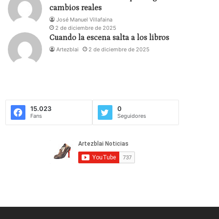
cambios reales
José Manuel Villafaina
2 de diciembre de 2025
Cuando la escena salta a los libros
Artezblai
2 de diciembre de 2025
15.023
0
Fans
Seguidores