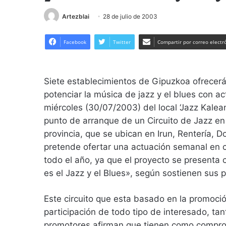
Artezblai
28 de julio de 2003
Facebook
Twitter
Compartir por correo electr
Siete establecimientos de Gipuzkoa ofrecer
potenciar la música de jazz y el blues con 
miércoles (30/07/2003) del local ‘Jazz Kalean
punto de arranque de un Circuito de Jazz en
provincia, que se ubican en Irun, Rentería, D
pretende ofertar una actuación semanal en c
todo el año, ya que el proyecto se presenta
es el Jazz y el Blues», según sostienen sus 
Este circuito que esta basado en la promoción
participación de todo tipo de interesado, t
promotores afirman que tienen como comprom