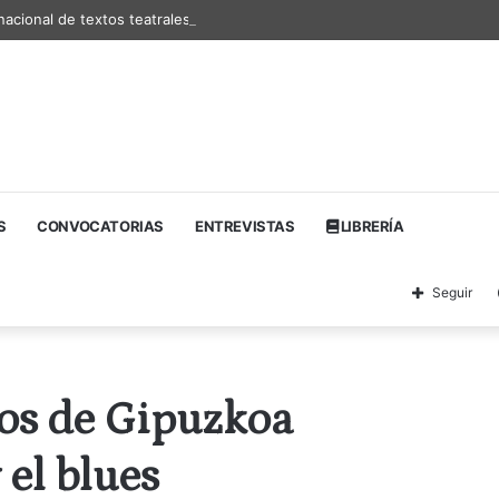
nacional de textos teatrales
S
CONVOCATORIAS
ENTREVISTAS
LIBRERÍA
Seguir
tos de Gipuzkoa
 el blues