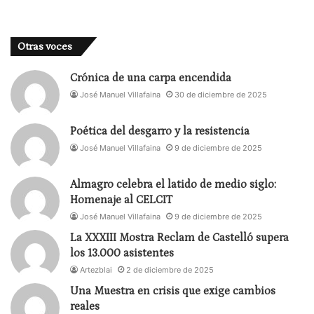
Otras voces
Crónica de una carpa encendida
José Manuel Villafaina
30 de diciembre de 2025
Poética del desgarro y la resistencia
José Manuel Villafaina
9 de diciembre de 2025
Almagro celebra el latido de medio siglo:
Homenaje al CELCIT
José Manuel Villafaina
9 de diciembre de 2025
La XXXIII Mostra Reclam de Castelló supera
los 13.000 asistentes
Artezblai
2 de diciembre de 2025
Una Muestra en crisis que exige cambios
reales