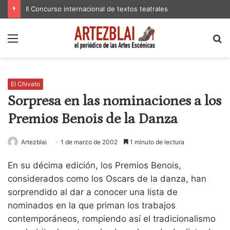
II Concurso internacional de textos teatrales
Menú
B
p
El Chivato
Sorpresa en las nominaciones a los
Premios Benois de la Danza
Artezblai
1 de marzo de 2002
1 minuto de lectura
En su décima edición, los Premios Benois,
considerados como los Oscars de la danza, han
sorprendido al dar a conocer una lista de
nominados en la que priman los trabajos
contemporáneos, rompiendo así el tradicionalismo