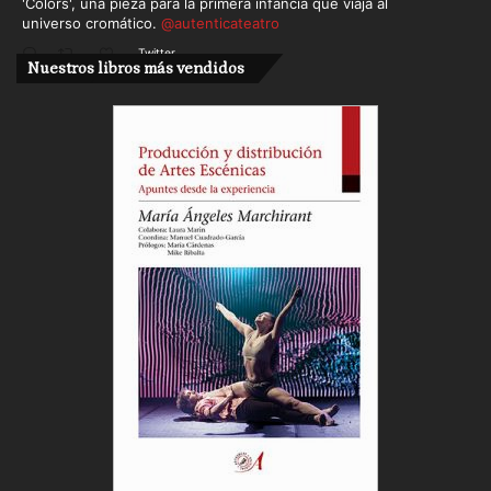
'Colors', una pieza para la primera infancia que viaja al
universo cromático.
@autenticateatro
Twitter
Nuestros libros más vendidos
Cargar más