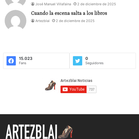
José Manuel Villafaina
2 de diciembre de 2025
Cuando la escena salta a los libros
Artezblai
2 de diciembre de 2025
15.023
0
Fans
Seguidores