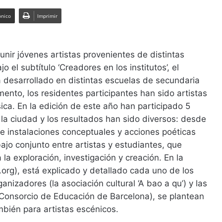
ónico
Imprimir
unir jóvenes artistas provenientes de distintas
 el subtítulo ‘Creadores en los institutos’, el
a desarrollado en distintas escuelas de secundaria
nto, los residentes participantes han sido artistas
ica. En la edición de este año han participado 5
 la ciudad y los resultados han sido diversos: desde
de instalaciones conceptuales y acciones poéticas
bajo conjunto entre artistas y estudiantes, que
a exploración, investigación y creación. En la
rg), está explicado y detallado cada uno de los
anizadores (la asociación cultural ‘A bao a qu’) y las
 Consorcio de Educación de Barcelona), se plantean
mbién para artistas escénicos.