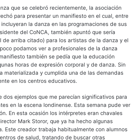
anza que se celebró recientemente, la asociación
vechó para presentar un manifiesto en el cual, entre
 incluyeran la danza en las programaciones de sus
esidente del CoNCA, también apuntó que sería
 de arriba citado) para los artistas de la danza y el
poco podamos ver a profesionales de la danza
l manifiesto también se pedía que la educación
gunas horas de expresión corporal y de danza. Sin
ría materializada y cumplida una de las demandas
ente en los centros educativos.
 dos ejemplos que me parecían significativos para
tes en la escena londinense. Esta semana pude ver
ón. En esta ocasión los intérpretes eran chavales
 director Mark Storor, que ya ha hecho algunas
a. Este creador trabaja habitualmente con alumnos
entros de salud, tratando de buscar otras