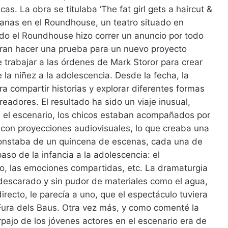
as. La obra se titulaba ‘The fat girl gets a haircut &
manas en el Roundhouse, un teatro situado en
do el Roundhouse hizo correr un anuncio por todo
ran hacer una prueba para un nuevo proyecto
e trabajar a las órdenes de Mark Storor para crear
 la niñez a la adolescencia. Desde la fecha, la
compartir historias y explorar diferentes formas
eadores. El resultado ha sido un viaje inusual,
 el escenario, los chicos estaban acompañados por
con proyecciones audiovisuales, lo que creaba una
constaba de un quincena de escenas, cada una de
paso de la infancia a la adolescencia: el
o, las emociones compartidas, etc. La dramaturgia
descarado y sin pudor de materiales como el agua,
irecto, le parecía a uno, que el espectáculo tuviera
Fura dels Baus. Otra vez más, y como comenté la
pajo de los jóvenes actores en el escenario era de