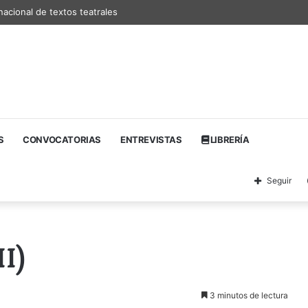
nacional de textos teatrales
S
CONVOCATORIAS
ENTREVISTAS
LIBRERÍA
Seguir
II)
3 minutos de lectura