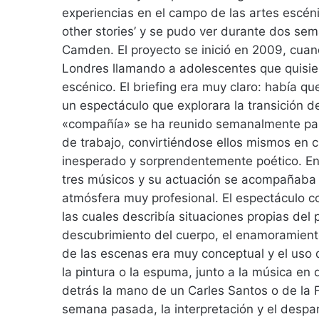
experiencias en el campo de las artes escénic
other stories’ y se pudo ver durante dos se
Camden. El proyecto se inició en 2009, cuan
Londres llamando a adolescentes que quisie
escénico. El briefing era muy claro: había qu
un espectáculo que explorara la transición de
«compañía» se ha reunido semanalmente para 
de trabajo, convirtiéndose ellos mismos en cr
inesperado y sorprendentemente poético. En
tres músicos y su actuación se acompañaba 
atmósfera muy profesional. El espectáculo 
las cuales describía situaciones propias del 
descubrimiento del cuerpo, el enamoramient
de las escenas era muy conceptual y el uso 
la pintura o la espuma, junto a la música en d
detrás la mano de un Carles Santos o de la 
semana pasada, la interpretación y el despar