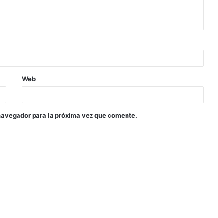
Web
navegador para la próxima vez que comente.