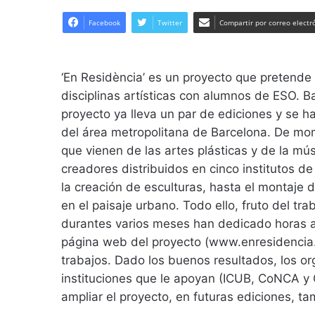
Facebook
Twitter
Compartir por correo electr
‘En Residència’ es un proyecto que pretende 
disciplinas artísticas con alumnos de ESO. Bajo
proyecto ya lleva un par de ediciones y se h
del área metropolitana de Barcelona. De mome
que vienen de las artes plásticas y de la mús
creadores distribuidos en cinco institutos de
la creación de esculturas, hasta el montaje 
en el paisaje urbano. Todo ello, fruto del tra
durantes varios meses han dedicado horas a l
página web del proyecto (www.enresidencia.o
trabajos. Dado los buenos resultados, los org
instituciones que le apoyan (ICUB, CoNCA y
ampliar el proyecto, en futuras ediciones, ta