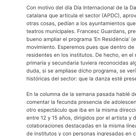
Con motivo del día Día Internacional de la D
catalana que articula el sector (APDC), apro
otras cosas, pedían a los ayuntamientos que
teatros municipales. Francesc Guardans, pr
bueno ampliar el programa ‘En Residència’ (el
movimiento. Esperemos pues que dentro de 
residentes en los institutos. De hecho, en e
primaria y secundaria tuviera reconocidas al
duda, si se ampliase dicho programa, se ve
históricas del sector: que la danza esté pres
En la columna de la semana pasada hablé de
comentar la fecunda presencia de adolescen
otro espectáculo que iba en la misma direcci
entre 12 y 15 años, dirigidos por el artista y
colaboraciones destacadas en la misma líne
de institutos y con personas ingresadas en c