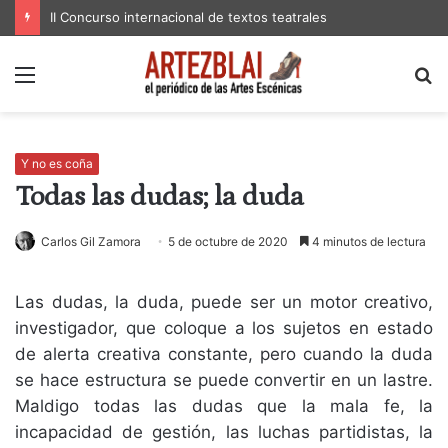
II Concurso internacional de textos teatrales
Menú
B
p
Y no es coña
Todas las dudas; la duda
Carlos Gil Zamora
5 de octubre de 2020
4 minutos de lectura
Las dudas, la duda, puede ser un motor creativo,
investigador, que coloque a los sujetos en estado
de alerta creativa constante, pero cuando la duda
se hace estructura se puede convertir en un lastre.
Maldigo todas las dudas que la mala fe, la
incapacidad de gestión, las luchas partidistas, la