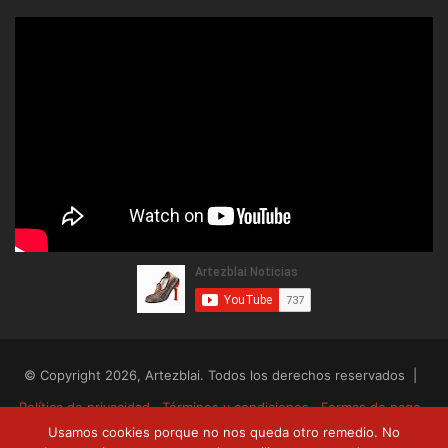
© Copyright 2026, Artezblai. Todos los derechos reservados |
Política de privacidad
Términos y condiciones
Formas de pago
Usamos cookies porque no nos queda otro remedio. No
Envíos y devoluciones