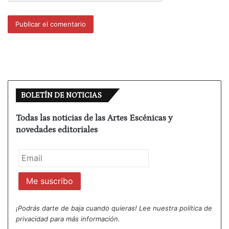
principiantes como personas con experiencia previa
podrán aprender y perfeccionar en varias
disciplinas circenses: malabares, contorsionismo y
flexibilidad, dapo, antipodismo y danza malinke.
Para los más pequeños habrá también pintacaras y
taller de iniciación al circo.
BOLETÍN DE NOTICIAS
Al mediodía será el turno del pasacalles con
acróbatas, zancudos y malabaristas de
Cia.
Todas las noticias de las Artes Escénicas y
Zirkozaurre,
que recorrerán las calles más
novedades editoriales
céntricas de Pradoluengo sorprendiendo con sus
trucos y peripecias.
Two Much Circus
presentará «
Double Bill»
en el
patio de la Residencia San Dionisio, llevando el
circo a todos los rincones y colectivos, desde los
¡Podrás darte de baja cuando quieras! Lee nuestra
política de
privacidad
para más información.
más peques a los más mayores compartirán este