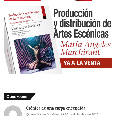
continuación comida popular y despedida.
Otras voces
Crónica de una carpa encendida
José Manuel Villafaina
30 de diciembre de 2025