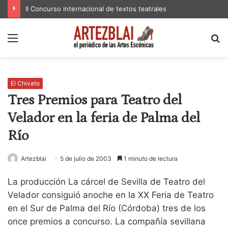
II Concurso internacional de textos teatrales
Menú
B
p
El Chivato
Tres Premios para Teatro del
Velador en la feria de Palma del
Río
Artezblai
5 de julio de 2003
1 minuto de lectura
La producción La cárcel de Sevilla de Teatro del
Velador consiguió anoche en la XX Feria de Teatro
en el Sur de Palma del Río (Córdoba) tres de los
once premios a concurso. La compañía sevillana