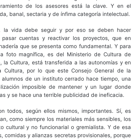
bramiento de los asesores está la clave. Y en el
, banal, sectaria y de ínfima categoría intelectual.
n, la vida debe seguir y por eso se deben hacer
 pasar cuentas y reactivar los proyectos, que en
 nadería que se presenta como fundamental. Y para
 foto magnífica, es del Ministerio de Cultura de
la Cultura, está transferida a las autonomías y en
a Cultura, por lo que este Consejo General de la
e alumnos de un instituto cerrado hace tiempo, una
lización imposible de mantener y un lugar donde
s y se hace una terrible publicidad de ineficacia.
on todos, según ellos mismos, importantes. Sí, es
ltan, como siempre los materiales más sensibles, los
to cultural y no funcionarial o gremialista. Y de esa
s, comidas y alianzas secretas provisionales, porque