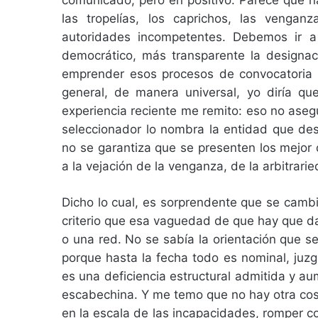
comunicado, pero en positivo. Parece que na
las tropelías, los caprichos, las vengan
autoridades incompetentes. Debemos ir a 
democrático, más transparente la designació
emprender esos procesos de convocatoria y
general, de manera universal, yo diría qu
experiencia reciente me remito: eso no ase
seleccionador lo nombra la entidad que des
no se garantiza que se presenten los mejor
a la vejación de la venganza, de la arbitrarie
Dicho lo cual, es sorprendente que se cambi
criterio que esa vaguedad de que hay que darl
o una red. No se sabía la orientación que se
porque hasta la fecha todo es nominal, juzg
es una deficiencia estructural admitida y au
escabechina. Y me temo que no hay otra cos
en la escala de las incapacidades, romper co