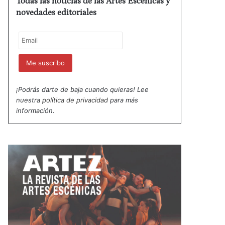
Todas las noticias de las Artes Escénicas y
novedades editoriales
¡Podrás darte de baja cuando quieras! Lee
nuestra
política de privacidad
para más
información.