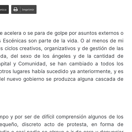
ónico
Imprimir
Se acelera o se para de golpe por asuntos externos o
s Escénicas son parte de la vida. O al menos de mi
s ciclos creativos, organizativos y de gestión de las
ida, del sexo de los ángeles y de la cantidad de
apital y Comunidad, se han cambiado a todos los
 otros lugares había sucedido ya anteriormente, y es
del nuevo gobierno se produzca alguna cascada de
mpo y por ser de difícil comprensión algunos de los
equeño, discreto acto de protesta, en forma de