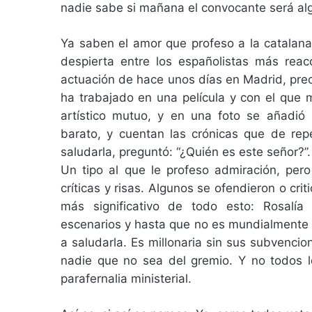
nadie sabe si mañana el convocante será alg
Ya saben el amor que profeso a la catalana
despierta entre los españolistas más reac
actuación de hace unos días en Madrid, pre
ha trabajado en una película y con el que
artístico mutuo, y en una foto se añadió 
barato, y cuentan las crónicas que de rep
saludarla, preguntó: “¿Quién es este señor?”.
Un tipo al que le profeso admiración, pero
críticas y risas. Algunos se ofendieron o crit
más significativo de todo esto: Rosalí
escenarios y hasta que no es mundialmente 
a saludarla. Es millonaria sin sus subvencio
nadie que no sea del gremio. Y no todos lo
parafernalia ministerial.