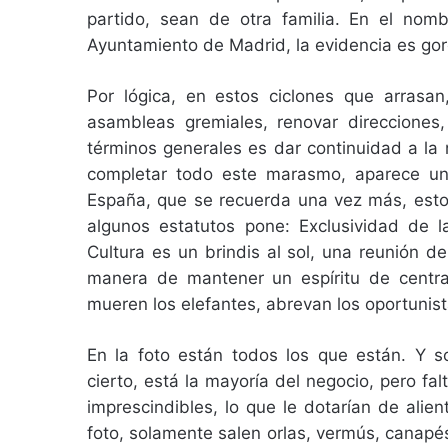
partido, sean de otra familia. En el nom
Ayuntamiento de Madrid, la evidencia es gorda
Por lógica, en estos ciclones que arrasa
asambleas gremiales, renovar direcciones,
términos generales es dar continuidad a la
completar todo este marasmo, aparece una
España, que se recuerda una vez más, esto, 
algunos estatutos pone: Exclusividad de l
Cultura es un brindis al sol, una reunión d
manera de mantener un espíritu de centra
mueren los elefantes, abrevan los oportunista
En la foto están todos los que están. Y s
cierto, está la mayoría del negocio, pero fa
imprescindibles, lo que le dotarían de alien
foto, solamente salen orlas, vermús, canapé