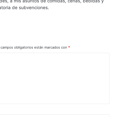
tedes, a mis asuntos de comidas, cenas, bebidas y
catoria de subvenciones.
 campos obligatorios están marcados con
*