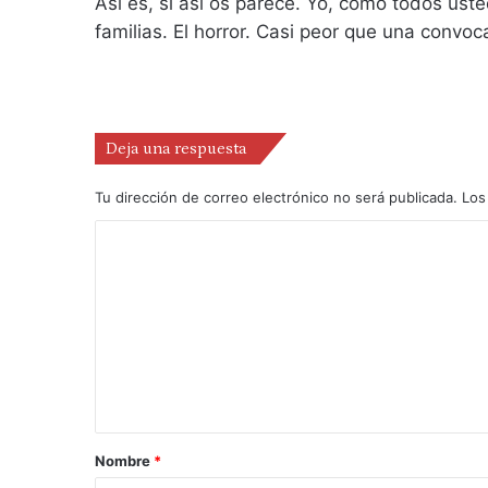
Así es, si así os parece. Yo, como todos us
familias. El horror. Casi peor que una convo
Deja una respuesta
Tu dirección de correo electrónico no será publicada.
Los
Nombre
*