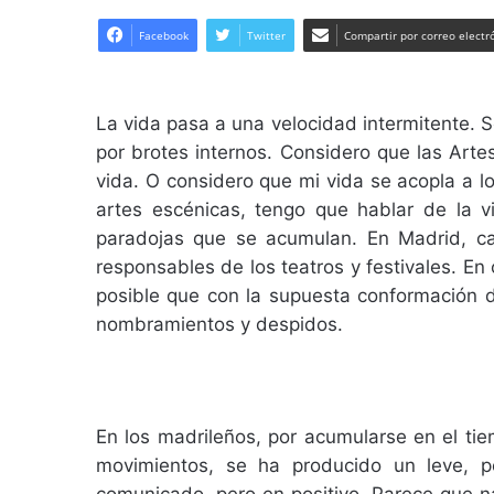
Facebook
Twitter
Compartir por correo electr
La vida pasa a una velocidad intermitente. 
por brotes internos. Considero que las Arte
vida. O considero que mi vida se acopla a lo
artes escénicas, tengo que hablar de la v
paradojas que se acumulan. En Madrid, c
responsables de los teatros y festivales. En
posible que con la supuesta conformación 
nombramientos y despidos.
En los madrileños, por acumularse en el tie
movimientos, se ha producido un leve, p