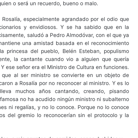
uien o será un recuerdo, bueno o malo.
 Rosalía, especialmente agrandado por el odio que
cionarios y envidiosos. Y se ha sabido que en la
cisamente, saludó a Pedro Almodóvar, con el que ya
 mantiene una amistad basada en el reconocimiento
la princesa del pueblo, Belén Esteban, populismo
ente, la cantante cuando vio a alguien que quería
 Y ese señor era el Ministro de Cultura en funciones.
 que al ser ministro se convierte en un objeto de
icaron a Rosalía por no reconocer al ministro. Y es lo
a lleva muchos años cantando, creando, pisando
famosa no ha acudido ningún ministro ni subalterno
nes ni regalías, y no lo conoce. Porque no lo conoce
s del gremio lo reconocerían sin el protocolo y la