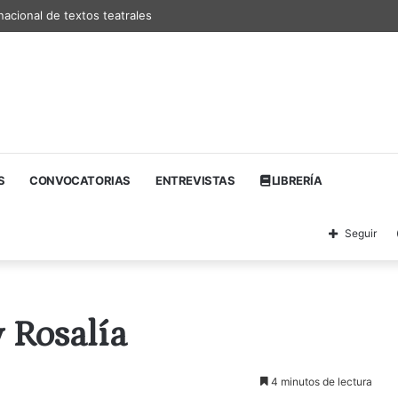
nacional de textos teatrales
S
CONVOCATORIAS
ENTREVISTAS
LIBRERÍA
Seguir
y Rosalía
4 minutos de lectura