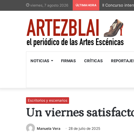
II Concurso inter
viernes, 7 agosto 2026
ÚLTIMA HORA
NOTICIAS
FIRMAS
CRÍTICAS
REPORTAJE
Escritorios y escenarios
Un viernes satisfact
Manuela Vera
28 de julio de 2025