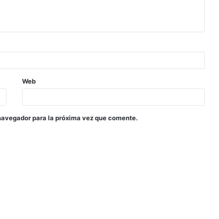
Web
navegador para la próxima vez que comente.