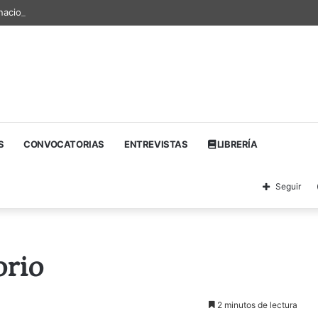
nacional de textos teatrales
S
CONVOCATORIAS
ENTREVISTAS
LIBRERÍA
Seguir
orio
2 minutos de lectura