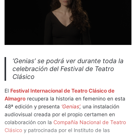
‘Genias’ se podrá ver durante toda la
celebración del Festival de Teatro
Clásico
El
Festival Internacional de Teatro Clásico de
Almagro
recupera la historia en femenino en esta
48ª edición y presenta
‘Genias’
,
una instalación
audiovisual creada por el propio certamen en
colaboración con la
Compañía Nacional de Teatro
Clásico
y patrocinada por el Instituto de las