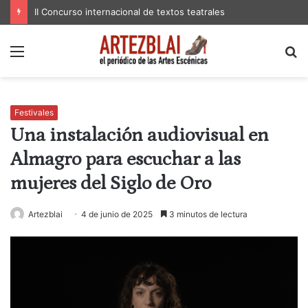
II Concurso internacional de textos teatrales
Menú
B
p
Festivales
Una instalación audiovisual en
Almagro para escuchar a las
mujeres del Siglo de Oro
Artezblai
4 de junio de 2025
3 minutos de lectura