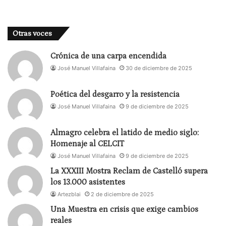
Otras voces
Crónica de una carpa encendida
José Manuel Villafaina
30 de diciembre de 2025
Poética del desgarro y la resistencia
José Manuel Villafaina
9 de diciembre de 2025
Almagro celebra el latido de medio siglo:
Homenaje al CELCIT
José Manuel Villafaina
9 de diciembre de 2025
La XXXIII Mostra Reclam de Castelló supera
los 13.000 asistentes
Artezblai
2 de diciembre de 2025
Una Muestra en crisis que exige cambios
reales