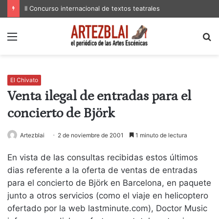
II Concurso internacional de textos teatrales
Menú
B
p
El Chivato
Venta ilegal de entradas para el
concierto de Björk
Artezblai
2 de noviembre de 2001
1 minuto de lectura
En vista de las consultas recibidas estos últimos
dias referente a la oferta de ventas de entradas
para el concierto de Björk en Barcelona, en paquete
junto a otros servicios (como el viaje en helicoptero
ofertado por la web lastminute.com), Doctor Music