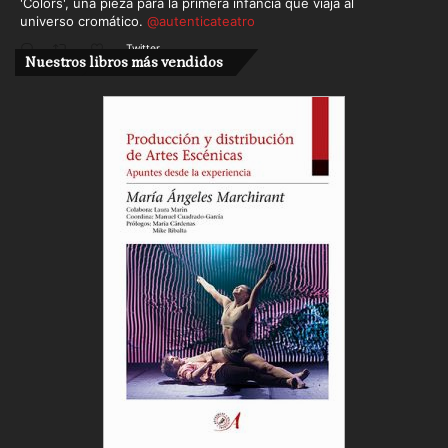
'Colors', una pieza para la primera infancia que viaja al
universo cromático.
@autenticateatro
Twitter
Nuestros libros más vendidos
Cargar más