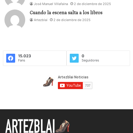
José Manuel Villafaina
2 de diciembre de 2025
Cuando la escena salta a los libros
Artezblai
2 de diciembre de 2025
15.023
0
Fans
Seguidores