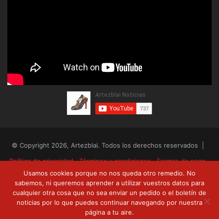
© Copyright 2026, Artezblai. Todos los derechos reservados |
Política de privacidad
Términos y condiciones
Formas de pago
Usamos cookies porque no nos queda otro remedio. No
Envíos y devoluciones
sabemos, ni queremos aprender a utilizar vuestros datos para
cualquier otra cosa que no sea enviar un pedido o el boletín de
RSS
Facebook
Twitter
YouTube
noticias por lo que puedes continuar navegando por nuestra
página a tu aire.