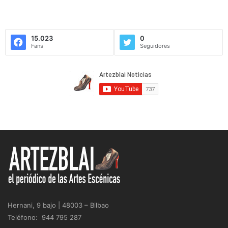
15.023
0
Fans
Seguidores
Hernani, 9 bajo | 48003 – Bilbao
Teléfono: 944 795 287