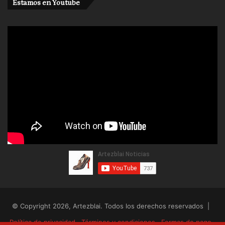
Estamos en Youtube
imposible.
La invocación dancística suscita apariciones que se
conjugan desde la mirada a través de los ojos del
otro, de la otra, como en el amor, en el teatro.
Afonso Becerra de Becerreá.
© Copyright 2026, Artezblai. Todos los derechos reservados |
Política de privacidad
Términos y condiciones
Formas de pago