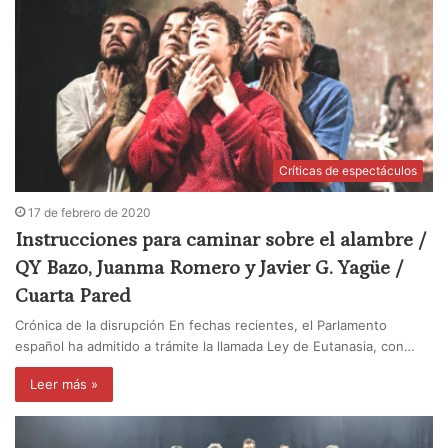
Críticas de espectáculos
17 de febrero de 2020
Instrucciones para caminar sobre el alambre /
QY Bazo, Juanma Romero y Javier G. Yagüe /
Cuarta Pared
Crónica de la disrupción En fechas recientes, el Parlamento
español ha admitido a trámite la llamada Ley de Eutanasia, con…
Leer más »