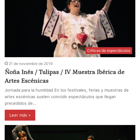
Críticas de espectáculos
21 de noviembre de 2019
Ñoña Inés / Tulipas / IV Muestra Ibérica de
Artes Escénicas
Jornada para la humildad En los festivales, ferias y muestras de
artes escénicas suelen coincidir espectáculos que llegan
precedidos de…
Leer más »