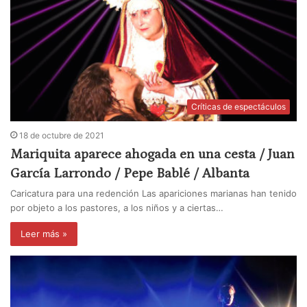
Críticas de espectáculos
18 de octubre de 2021
Mariquita aparece ahogada en una cesta / Juan
García Larrondo / Pepe Bablé / Albanta
Caricatura para una redención Las apariciones marianas han tenido
por objeto a los pastores, a los niños y a ciertas…
Leer más »