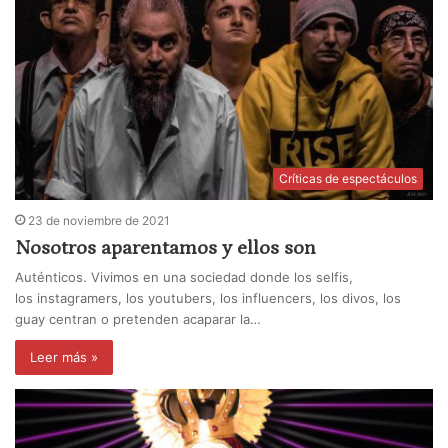
Críticas de espectáculos
23 de noviembre de 2021
Nosotros aparentamos y ellos son
Auténticos. Vivimos en una sociedad donde los selfis,
los instagramers, los youtubers, los influencers, los divos, los
guay centran o pretenden acaparar la…
Leer más »