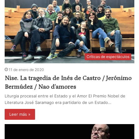
Críticas de espectáculos
11 de enero de 2020
Nise. La tragedia de Inés de Castro / Jerónimo
Bermúdez / Nao d’amores
Liturgia procesal entre el Estado y el Amor El Premio Nobel de
Literatura José Saramago era partidario de un Estado…
Leer más »