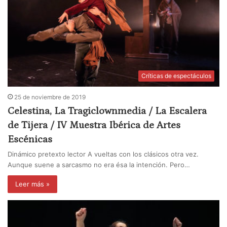
Críticas de espectáculos
25 de noviembre de 2019
Celestina, La Tragiclownmedia / La Escalera
de Tijera / IV Muestra Ibérica de Artes
Escénicas
Dinámico pretexto lector A vueltas con los clásicos otra vez.
Aunque suene a sarcasmo no era ésa la intención. Pero…
Leer más »