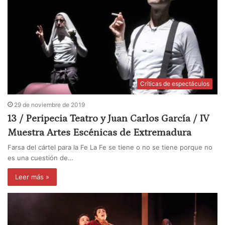
Críticas de espectáculos
29 de noviembre de 2019
13 / Peripecia Teatro y Juan Carlos García / IV
Muestra Artes Escénicas de Extremadura
Farsa del cártel para la Fe La Fe se tiene o no se tiene porque no
es una cuestión de…
Leer más »