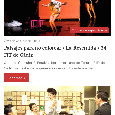
Críticas de espectáculos
23 de octubre de 2019
Paisajes para no colorear / La-Resentida / 34
FIT de Cádiz
Generación mujer El Festival Iberoamericano de Teatro (FIT) de
Cádiz bien sabe de la generación mujer. En este año ya…
Leer más »