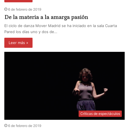
6 de febrero de 2019
De la materia a la amarga pasión
El ciclo de danza Mover Madrid se ha iniciado en la sala Cuarta
Pared los días uno y dos de…
Leer más »
Críticas de espectáculos
6 de febrero de 2019