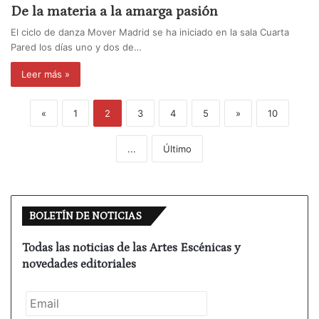
De la materia a la amarga pasión
El ciclo de danza Mover Madrid se ha iniciado en la sala Cuarta
Pared los días uno y dos de…
Leer más »
«
1
2
3
4
5
»
10
...
Último
BOLETÍN DE NOTICIAS
Todas las noticias de las Artes Escénicas y
novedades editoriales