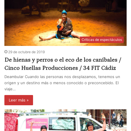
Críticas de espectáculos
29 de octubre de 2019
De hienas y perros o el eco de los caníbales /
Cinco Huellas Producciones / 34 FIT Cádiz
Deambular Cuando las personas nos desplazamos, tenemos un
origen y un destino más o menos conocido o preconcebido. El
viaje…
Leer más »