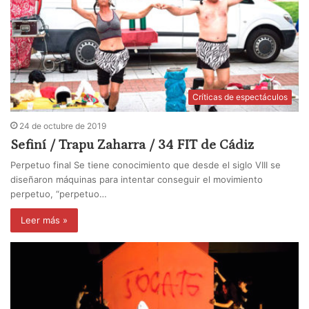
Críticas de espectáculos
24 de octubre de 2019
Sefiní / Trapu Zaharra / 34 FIT de Cádiz
Perpetuo final Se tiene conocimiento que desde el siglo VIII se
diseñaron máquinas para intentar conseguir el movimiento
perpetuo, “perpetuo…
Leer más »