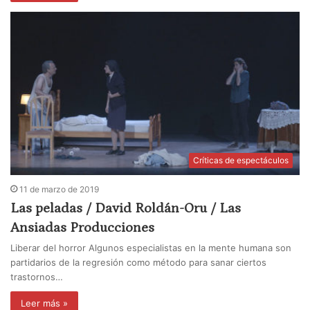
Críticas de espectáculos
11 de marzo de 2019
Las peladas / David Roldán-Oru / Las
Ansiadas Producciones
Liberar del horror Algunos especialistas en la mente humana son
partidarios de la regresión como método para sanar ciertos
trastornos…
Leer más »