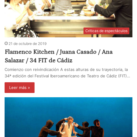
Críticas de espectáculos
21 de octubre de 2019
Flamenco Kitchen / Juana Casado / Ana
Salazar / 34 FIT de Cádiz
Comienzo con reivindicación A estas alturas de su trayectoria, la
34ª edición del Festival Iberoamericano de Teatro de Cádiz (FIT)…
Leer más »