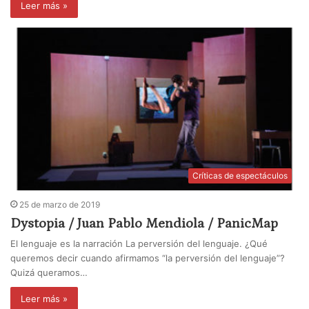
Leer más »
Críticas de espectáculos
25 de marzo de 2019
Dystopia / Juan Pablo Mendiola / PanicMap
El lenguaje es la narración La perversión del lenguaje. ¿Qué
queremos decir cuando afirmamos “la perversión del lenguaje”?
Quizá queramos…
Leer más »