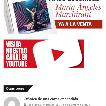
Otras voces
Crónica de una carpa encendida
José Manuel Villafaina
30 de diciembre de 2025