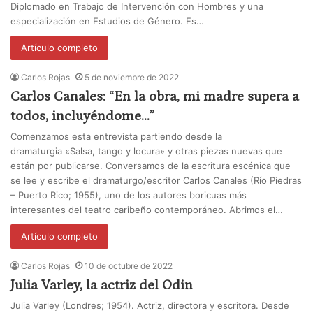
Diplomado en Trabajo de Intervención con Hombres y una
especialización en Estudios de Género. Es…
Artículo completo
Carlos Rojas
5 de noviembre de 2022
Carlos Canales: “En la obra, mi madre supera a
todos, incluyéndome…”
Comenzamos esta entrevista partiendo desde la
dramaturgia «Salsa, tango y locura» y otras piezas nuevas que
están por publicarse. Conversamos de la escritura escénica que
se lee y escribe el dramaturgo/escritor Carlos Canales (Río Piedras
– Puerto Rico; 1955), uno de los autores boricuas más
interesantes del teatro caribeño contemporáneo. Abrimos el…
Artículo completo
Carlos Rojas
10 de octubre de 2022
Julia Varley, la actriz del Odin
Julia Varley (Londres; 1954). Actriz, directora y escritora. Desde