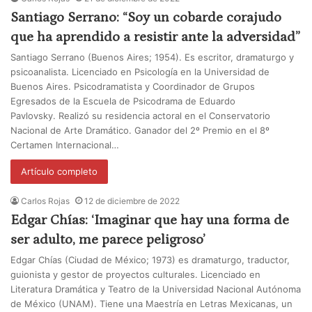
Santiago Serrano: “Soy un cobarde corajudo
que ha aprendido a resistir ante la adversidad”
Santiago Serrano (Buenos Aires; 1954). Es escritor, dramaturgo y
psicoanalista. Licenciado en Psicología en la Universidad de
Buenos Aires. Psicodramatista y Coordinador de Grupos
Egresados de la Escuela de Psicodrama de Eduardo
Pavlovsky. Realizó su residencia actoral en el Conservatorio
Nacional de Arte Dramático. Ganador del 2º Premio en el 8º
Certamen Internacional…
Artículo completo
Carlos Rojas
12 de diciembre de 2022
Edgar Chías: ‘Imaginar que hay una forma de
ser adulto, me parece peligroso’
Edgar Chías (Ciudad de México; 1973) es dramaturgo, traductor,
guionista y gestor de proyectos culturales. Licenciado en
Literatura Dramática y Teatro de la Universidad Nacional Autónoma
de México (UNAM). Tiene una Maestría en Letras Mexicanas, un