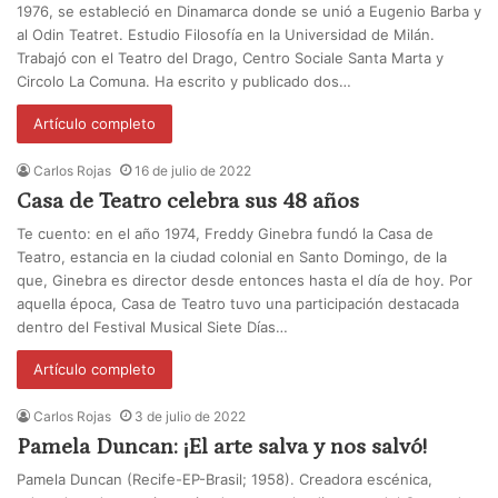
1976, se estableció en Dinamarca donde se unió a Eugenio Barba y
al Odin Teatret. Estudio Filosofía en la Universidad de Milán.
Trabajó con el Teatro del Drago, Centro Sociale Santa Marta y
Circolo La Comuna. Ha escrito y publicado dos…
Artículo completo
Carlos Rojas
16 de julio de 2022
Casa de Teatro celebra sus 48 años
Te cuento: en el año 1974, Freddy Ginebra fundó la Casa de
Teatro, estancia en la ciudad colonial en Santo Domingo, de la
que, Ginebra es director desde entonces hasta el día de hoy. Por
aquella época, Casa de Teatro tuvo una participación destacada
dentro del Festival Musical Siete Días…
Artículo completo
Carlos Rojas
3 de julio de 2022
Pamela Duncan: ¡El arte salva y nos salvó!
Pamela Duncan (Recife-EP-Brasil; 1958). Creadora escénica,