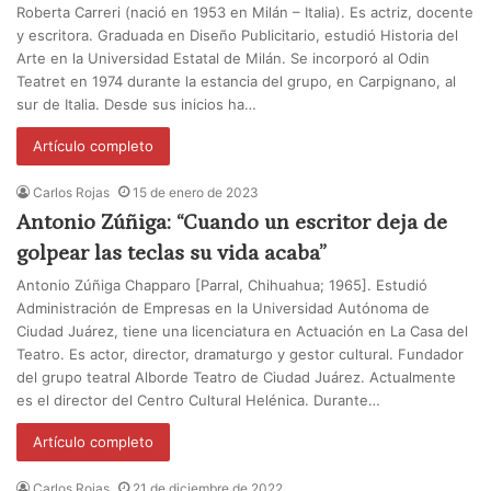
Roberta Carreri (nació en 1953 en Milán – Italia). Es actriz, docente
y escritora. Graduada en Diseño Publicitario, estudió Historia del
Arte en la Universidad Estatal de Milán. Se incorporó al Odin
Teatret en 1974 durante la estancia del grupo, en Carpignano, al
sur de Italia. Desde sus inicios ha…
Artículo completo
Carlos Rojas
15 de enero de 2023
Antonio Zúñiga: “Cuando un escritor deja de
golpear las teclas su vida acaba”
Antonio Zúñiga Chapparo [Parral, Chihuahua; 1965]. Estudió
Administración de Empresas en la Universidad Autónoma de
Ciudad Juárez, tiene una licenciatura en Actuación en La Casa del
Teatro. Es actor, director, dramaturgo y gestor cultural. Fundador
del grupo teatral Alborde Teatro de Ciudad Juárez. Actualmente
es el director del Centro Cultural Helénica. Durante…
Artículo completo
Carlos Rojas
21 de diciembre de 2022