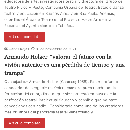
educadora de arte, investigadora teatral y directora del Grupo de
Teatro Físico A Peste, Compañia Urbana de Teatro. Estudió danza,
teatro y educación en Buenos Aires y en Sao Paulo. Además,
coordinó el Área de Teatro en el Proyecto Hacer Arte en la
Escuela del Ayuntamiento de Taboão…
Artículo completo
Carlos Rojas
20 de noviembre de 2021
Armando Holzer: “Valorar el futuro con la
visión anterior es una pérdida de tiempo y una
trampa”
Guanajuato.- Armando Holzer (Caracas; 1958). Es un profundo
conocedor del lenguaje escénico, maestro preocupado por la
formación del actor, director que siempre está en busca de la
perfección teatral, intelectual riguroso y sensible que no hace
concesiones con nadie. Considerado como uno de los creadores
más brillantes del panorama teatral venezolano y…
Artículo completo