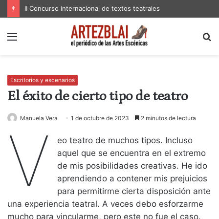
II Concurso internacional de textos teatrales
Menú
B
p
Escritorios y escenarios
El éxito de cierto tipo de teatro
Manuela Vera
1 de octubre de 2023
2 minutos de lectura
V
eo teatro de muchos tipos. Incluso
aquel que se encuentra en el extremo
de mis posibilidades creativas. He ido
aprendiendo a contener mis prejuicios
para permitirme cierta disposición ante
una experiencia teatral. A veces debo esforzarme
mucho para vincularme, pero este no fue el caso.