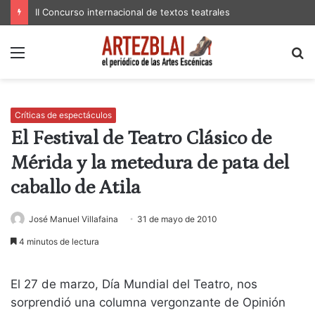
II Concurso internacional de textos teatrales
Menú
B
p
Críticas de espectáculos
El Festival de Teatro Clásico de
Mérida y la metedura de pata del
caballo de Atila
José Manuel Villafaina
31 de mayo de 2010
4 minutos de lectura
El 27 de marzo, Día Mundial del Teatro, nos
sorprendió una columna vergonzante de Opinión