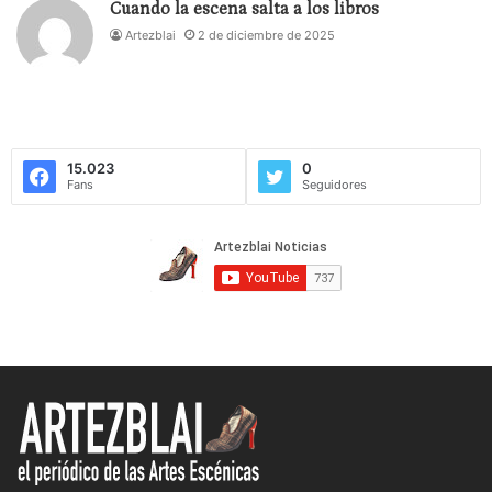
Cuando la escena salta a los libros
Artezblai
2 de diciembre de 2025
15.023
0
Fans
Seguidores