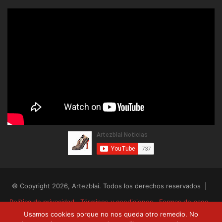
© Copyright 2026, Artezblai. Todos los derechos reservados |
Política de privacidad
Términos y condiciones
Formas de pago
Usamos cookies porque no nos queda otro remedio. No
Envíos y devoluciones