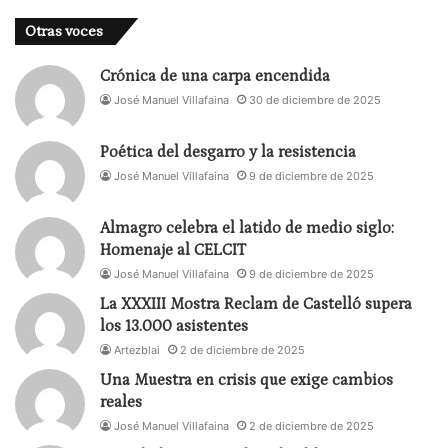
Otras voces
Crónica de una carpa encendida
José Manuel Villafaina
30 de diciembre de 2025
Poética del desgarro y la resistencia
José Manuel Villafaina
9 de diciembre de 2025
Almagro celebra el latido de medio siglo:
Homenaje al CELCIT
José Manuel Villafaina
9 de diciembre de 2025
La XXXIII Mostra Reclam de Castelló supera
los 13.000 asistentes
Artezblai
2 de diciembre de 2025
Una Muestra en crisis que exige cambios
reales
José Manuel Villafaina
2 de diciembre de 2025