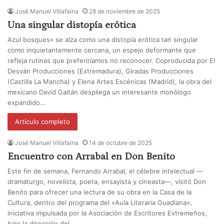
José Manuel Villafaina
28 de noviembre de 2025
Una singular distopía erótica
Azul bosques» se alza como una distopía erótica tan singular
como inquietantemente cercana, un espejo deformante que
refleja rutinas que preferiríamos no reconocer. Coproducida por El
Desván Producciones (Extremadura), Giradas Producciones
(Castilla La Mancha) y Elena Artes Escénicas (Madrid), la obra del
mexicano David Gaitán despliega un interesante monólogo
expandido…
Artículo completo
José Manuel Villafaina
14 de octubre de 2025
Encuentro con Arrabal en Don Benito
Este fin de semana, Fernando Arrabal, el célebre intelectual —
dramaturgo, novelista, poeta, ensayista y cineasta—, visitó Don
Benito para ofrecer una lectura de su obra en la Casa de la
Cultura, dentro del programa del «Aula Literaria Guadiana»,
iniciativa impulsada por la Asociación de Escritores Extremeños,
bajo la dirección del…