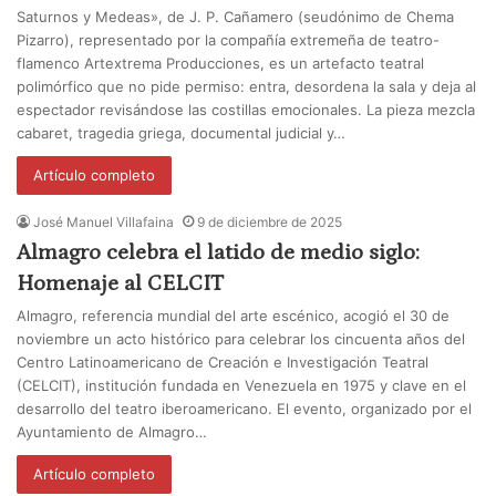
Saturnos y Medeas», de J. P. Cañamero (seudónimo de Chema
Pizarro), representado por la compañía extremeña de teatro-
flamenco Artextrema Producciones, es un artefacto teatral
polimórfico que no pide permiso: entra, desordena la sala y deja al
espectador revisándose las costillas emocionales. La pieza mezcla
cabaret, tragedia griega, documental judicial y…
Artículo completo
José Manuel Villafaina
9 de diciembre de 2025
Almagro celebra el latido de medio siglo:
Homenaje al CELCIT
Almagro, referencia mundial del arte escénico, acogió el 30 de
noviembre un acto histórico para celebrar los cincuenta años del
Centro Latinoamericano de Creación e Investigación Teatral
(CELCIT), institución fundada en Venezuela en 1975 y clave en el
desarrollo del teatro iberoamericano. El evento, organizado por el
Ayuntamiento de Almagro…
Artículo completo