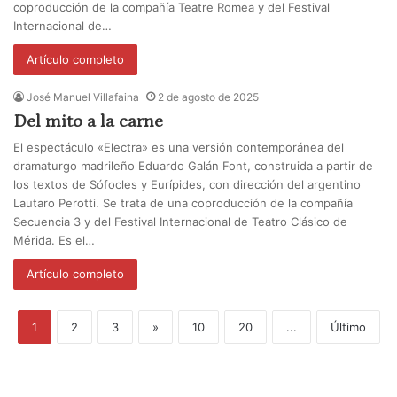
coproducción de la compañía Teatre Romea y del Festival
Internacional de…
Artículo completo
José Manuel Villafaina
2 de agosto de 2025
Del mito a la carne
El espectáculo «Electra» es una versión contemporánea del
dramaturgo madrileño Eduardo Galán Font, construida a partir de
los textos de Sófocles y Eurípides, con dirección del argentino
Lautaro Perotti. Se trata de una coproducción de la compañía
Secuencia 3 y del Festival Internacional de Teatro Clásico de
Mérida. Es el…
Artículo completo
1
2
3
»
10
20
...
Último