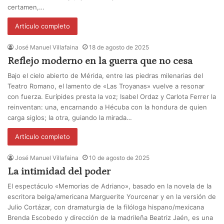
certamen,…
Artículo completo
José Manuel Villafaina
18 de agosto de 2025
Reflejo moderno en la guerra que no cesa
Bajo el cielo abierto de Mérida, entre las piedras milenarias del
Teatro Romano, el lamento de «Las Troyanas» vuelve a resonar
con fuerza. Eurípides presta la voz; Isabel Ordaz y Carlota Ferrer la
reinventan: una, encarnando a Hécuba con la hondura de quien
carga siglos; la otra, guiando la mirada…
Artículo completo
José Manuel Villafaina
10 de agosto de 2025
La intimidad del poder
El espectáculo «Memorias de Adriano», basado en la novela de la
escritora belga/americana Marguerite Yourcenar y en la versión de
Julio Cortázar, con dramaturgia de la filóloga hispano/mexicana
Brenda Escobedo y dirección de la madrileña Beatriz Jaén, es una