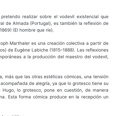
pretendo realizar sobre el vodevil existencial que
val de Almada (Portugal), es también la reflexión de
(1869) (El hombre que ríe).
stoph Marthaler es una creación colectiva a partir de
jos) de Eugène Labiche (1815–1888). Las reflexiones
mporáneas a la producción del maestro del vodevil,
a, más que las otras estéticas cómicas, una tensión
a acompañada de alegría, ya que lo grotesco tiene su
a Hugo, lo grotesco, pone en cuestión, de manera
ana. Esta forma cómica produce en la recepción un