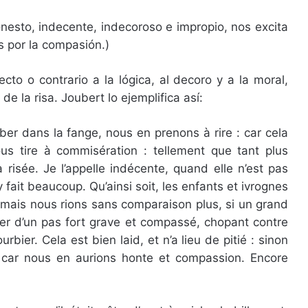
sto, indecente, indecoroso e impropio, nos excita
 por la compasión.)
cto o contrario a la lógica, al decoro y a la moral,
 la risa. Joubert lo ejemplifica así:
er dans la fange, nous en prenons à rire : car cela
us tire à commisération : tellement que tant plus
 risée. Je l’appelle indécente, quand elle n’est pas
 fait beaucoup. Qu’ainsi soit, les enfants et ivrognes
: mais nous rions sans comparaison plus, si un grand
er d’un pas fort grave et compassé, chopant contre
ier. Cela est bien laid, et n’a lieu de pitié : sinon
 : car nous en aurions honte et compassion. Encore