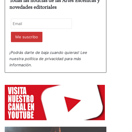
Todas las noticias de las Artes Escénicas y
novedades editoriales
¡Podrás darte de baja cuando quieras! Lee
nuestra
política de privacidad
para más
información.