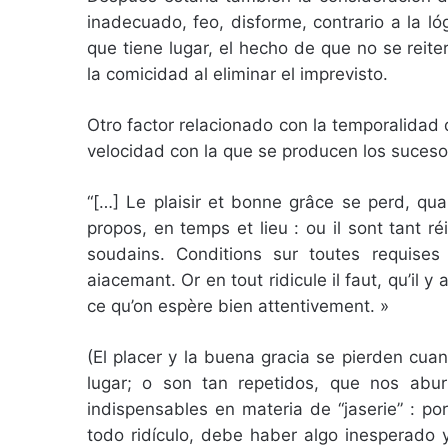
inadecuado, feo, disforme, contrario a la l
que tiene lugar, el hecho de que no se reit
la comicidad al eliminar el imprevisto.
Otro factor relacionado con la temporalidad 
velocidad con la que se producen los suceso
“[…] Le plaisir et bonne grâce se perd, qua
propos, en temps et lieu : ou il sont tant ré
soudains. Conditions sur toutes requises
aiacemant. Or en tout ridicule il faut, qu’il 
ce qu’on espère bien attentivement. »
(El placer y la buena gracia se pierden cua
lugar; o son tan repetidos, que nos abur
indispensables en materia de “jaserie” : po
todo ridículo, debe haber algo inesperad