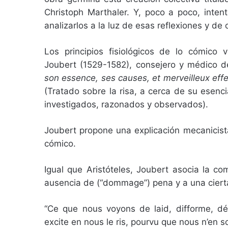
Christoph Marthaler. Y, poco a poco, inte
analizarlos a la luz de esas reflexiones y d
Los principios fisiológicos de lo cómico
Joubert (1529-1582), consejero y médico d
son essence, ses causes, et merveilleux eff
(Tratado sobre la risa, a cerca de su esenc
investigados, razonados y observados).
Joubert propone una explicación mecanicist
cómico.
Igual que Aristóteles, Joubert asocia la com
ausencia de (“dommage”) pena y a una cierta 
“Ce que nous voyons de laid, difforme, dé
excite en nous le ris, pourvu que nous n’en