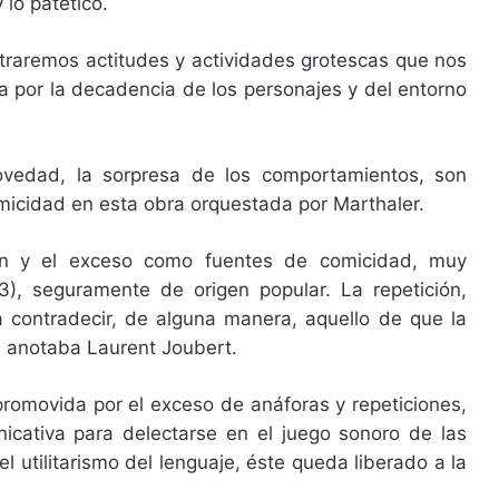
 lo patético.
ntraremos actitudes y actividades grotescas que nos
por la decadencia de los personajes y del entorno
ovedad, la sorpresa de los comportamientos, son
micidad en esta obra orquestada por Marthaler.
ión y el exceso como fuentes de comicidad, muy
3), seguramente de origen popular. La repetición,
a contradecir, de alguna manera, aquello de que la
al anotaba Laurent Joubert.
 promovida por el exceso de anáforas y repeticiones,
icativa para delectarse en el juego sonoro de las
l utilitarismo del lenguaje, éste queda liberado a la