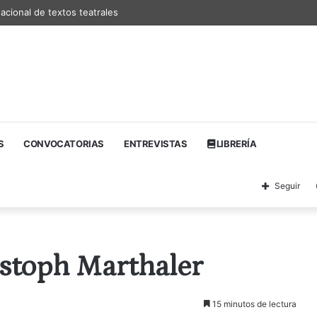
nacional de textos teatrales
S
CONVOCATORIAS
ENTREVISTAS
LIBRERÍA
Seguir
istoph Marthaler
15 minutos de lectura