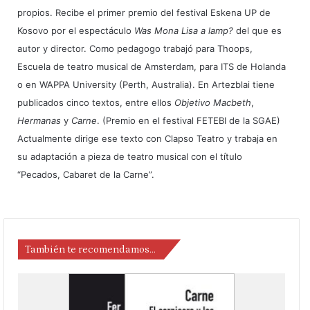
propios. Recibe el primer premio del festival Eskena UP de
Kosovo por el espectáculo
Was Mona Lisa a lamp?
del que es
autor y director. Como pedagogo trabajó para Thoops,
Escuela de teatro musical de Amsterdam, para ITS de Holanda
o en WAPPA University (Perth, Australia). En Artezblai tiene
publicados cinco textos, entre ellos
Objetivo Macbeth
,
Hermanas
y
Carne
. (Premio en el festival FETEBI de la SGAE)
Actualmente dirige ese texto con Clapso Teatro y trabaja en
su adaptación a pieza de teatro musical con el título
“Pecados, Cabaret de la Carne”.
También te recomendamos…