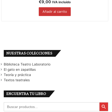
€
9,00
IVA incluido
Añadir al carrito
NUESTRAS COLECCIONES
Biblioteca Teatro Laboratorio
El gato en zapatillas
Teoría y práctica
Textos teatrales
ENCUENTRA TU LIBRO
Botón de búsqu
Buscar: