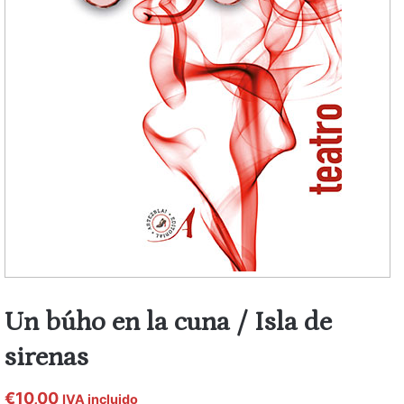
Un búho en la cuna / Isla de
sirenas
€
10,00
IVA incluido