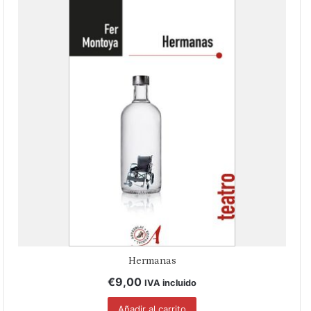
Hermanas
€
9,00
IVA incluido
Añadir al carrito