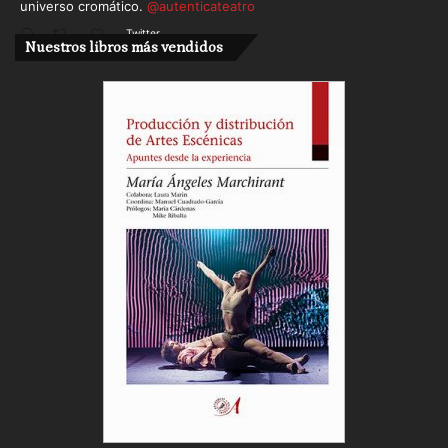
universo cromático.
@autenticateatro
Twitter
Nuestros libros más vendidos
Cargar más