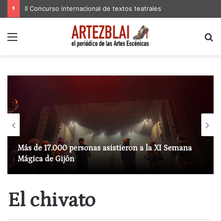
II Concurso internacional de textos teatrales
Menú
B
p
Más de 17.000 personas asistieron a la XI Semana
Mágica de Gijón
El chivato