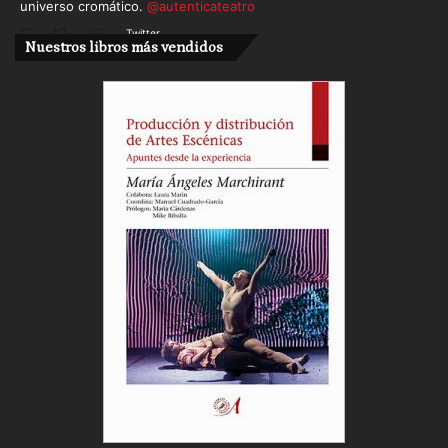
universo cromático.
@autenticateatro
Twitter
Nuestros libros más vendidos
Cargar más