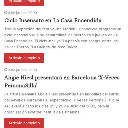
Artículo completo
3 de julio de 2003
Ciclo Insensato en La Casa Encendida
Tras la supresión del festival Inn Motion , Conservas programa un
ciclo insensato que se desarrollará los miércoles y jueves en La
Casa Encendida. El ciclo incluye 'La poesía con sangre entra' de
Xavier Theros, 'La Guinda' de Nico Baixas,…
Artículo completo
3 de julio de 2003
Angie Hiesl presentará en Barcelona ‘X-Veces
PersonaSilla’
La artista alemana Angie Hiesl presentará en las calles del Barrio
del Raval de Barcelona el espectáculo 'X-Veces PersonaSilla' que
se llevará a cabo los días 25 y 26 de Julio del 2003, bajo la
organización Goethe Institut de Barcelona…
Artículo completo