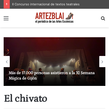
II Concurso internacional de textos teatrales
Menú
B
p
Más de 17.000 personas asistieron a la XI Semana
Mágica de Gijón
El chivato