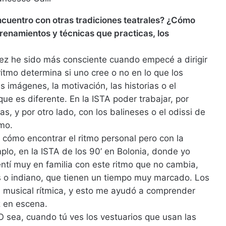
encuentro con otras tradiciones teatrales? ¿Cómo
trenamientos y técnicas que practicas, los
ez he sido más consciente cuando empecé a dirigir
ritmo determina si uno cree o no en lo que los
 imágenes, la motivación, las historias o el
e es diferente. En la ISTA poder trabajar, por
s, y por otro lado, con los balineses o el odissi de
imo.
cómo encontrar el ritmo personal pero con la
mplo, en la ISTA de los 90’ en Bolonia, donde yo
ntí muy en familia con este ritmo que no cambia,
s o indiano, que tienen un tiempo muy marcado. Los
n musical rítmica, y esto me ayudó a comprender
z en escena.
. O sea, cuando tú ves los vestuarios que usan las