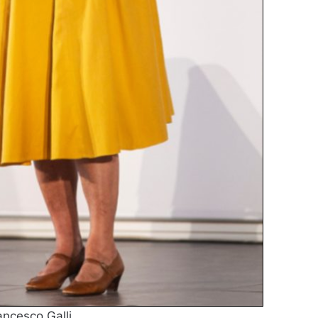
ncesco Galli