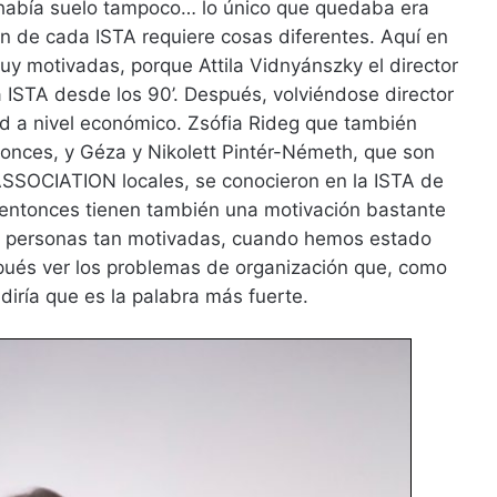
había suelo tampoco… lo único que quedaba era
ón de cada ISTA requiere cosas diferentes. Aquí en
y motivadas, porque Attila Vidnyánszky el director
 ISTA desde los 90’. Después, volviéndose director
ad a nivel económico. Zsófia Rideg que también
tonces, y Géza y Nikolett Pintér-Németh, que son
OCIATION locales, se conocieron en la ISTA de
, entonces tienen también una motivación bastante
on personas tan motivadas, cuando hemos estado
espués ver los problemas de organización que, como
diría que es la palabra más fuerte.