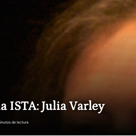
a ISTA: Julia Varley
inutos de lectura