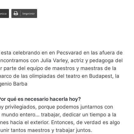
ónico
Imprimir
se esta celebrando en en Pecsvarad en las afuera de
contramos con Julia Varley, actriz y pedagoga del
r parte del equipo de maestros y maestras de la
arco de las olimpiadas del teatro en Budapest, la
genio Barba
Por qué es necesario hacerla hoy?
uy privilegiados, porque podemos juntarnos con
l mundo entero… trabajar, dedicar un tiempo a la
es hacia el exterior. Entonces, de verdad es algo
e unir tantos maestros y trabajar juntos.