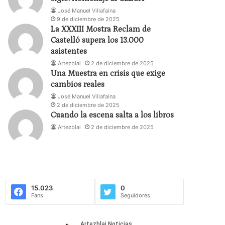
José Manuel Villafaina
9 de diciembre de 2025
La XXXIII Mostra Reclam de
Castelló supera los 13.000
asistentes
Artezblai
2 de diciembre de 2025
Una Muestra en crisis que exige
cambios reales
José Manuel Villafaina
2 de diciembre de 2025
Cuando la escena salta a los libros
Artezblai
2 de diciembre de 2025
15.023
0
Fans
Seguidores