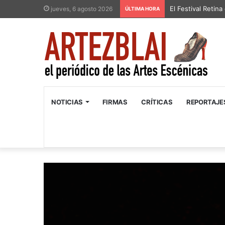
El Festival Retin
jueves, 6 agosto 2026
ÚLTIMA HORA
NOTICIAS
FIRMAS
CRÍTICAS
REPORTAJE