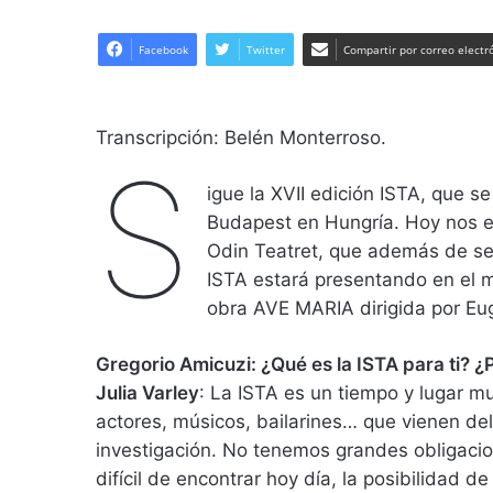
Facebook
Twitter
Compartir por correo electr
Transcripción: Belén Monterroso.
S
igue la XVII edición ISTA, que 
Budapest en Hungría. Hoy nos en
Odin Teatret, que además de se
ISTA estará presentando en el m
obra AVE MARIA dirigida por Eu
Gregorio Amicuzi: ¿Qué es la ISTA para ti? ¿
Julia Varley
: La ISTA es un tiempo y lugar m
actores, músicos, bailarines… que vienen de
investigación. No tenemos grandes obligacion
difícil de encontrar hoy día, la posibilidad d