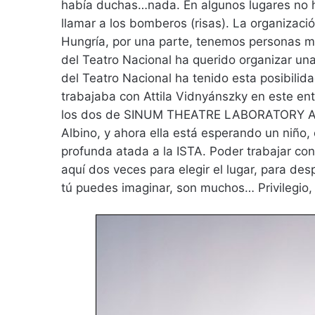
había duchas…nada. En algunos lugares no 
llamar a los bomberos (risas). La organizaci
Hungría, por una parte, tenemos personas mu
del Teatro Nacional ha querido organizar una
del Teatro Nacional ha tenido esta posibilid
trabajaba con Attila Vidnyánszky en este en
los dos de SINUM THEATRE LABORATORY ASS
Albino, y ahora ella está esperando un niño
profunda atada a la ISTA. Poder trabajar c
aquí dos veces para elegir el lugar, para d
tú puedes imaginar, son muchos… Privilegio, 