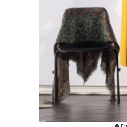
© Fra