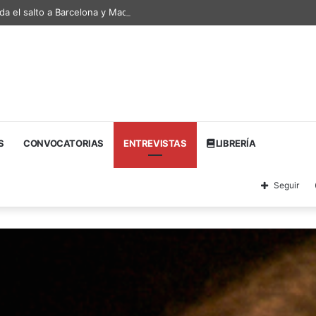
a da el salto a Barcelona y Madrid y firma su edición más ambiciosa en Z
S
CONVOCATORIAS
ENTREVISTAS
LIBRERÍA
Seguir