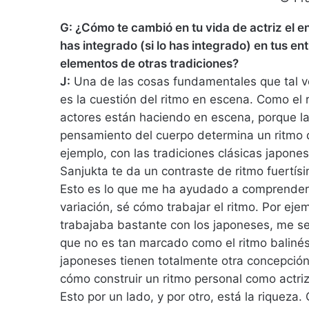
G: ¿Cómo te cambió en tu vida de actriz el 
has integrado (si lo has integrado) en tus en
elementos de otras tradiciones?
J:
Una de las cosas fundamentales que tal v
es la cuestión del ritmo en escena. Como el 
actores están haciendo en escena, porque las
pensamiento del cuerpo determina un ritmo qu
ejemplo, con las tradiciones clásicas japonesa
Sanjukta te da un contraste de ritmo fuertís
Esto es lo que me ha ayudado a comprender 
variación, sé cómo trabajar el ritmo. Por eje
trabajaba bastante con los japoneses, me se
que no es tan marcado como el ritmo baliné
japoneses tienen totalmente otra concepció
cómo construir un ritmo personal como actri
Esto por un lado, y por otro, está la riqueza