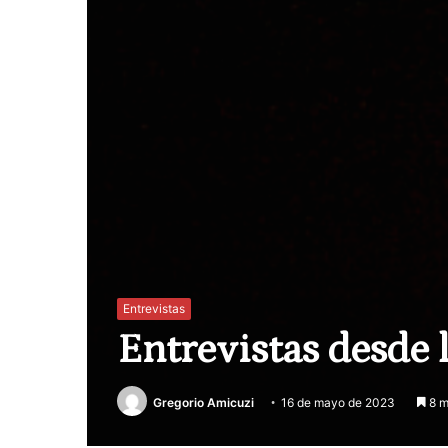
Entrevistas
Entrevistas desde l
Gregorio Amicuzi
16 de mayo de 2023
8 m