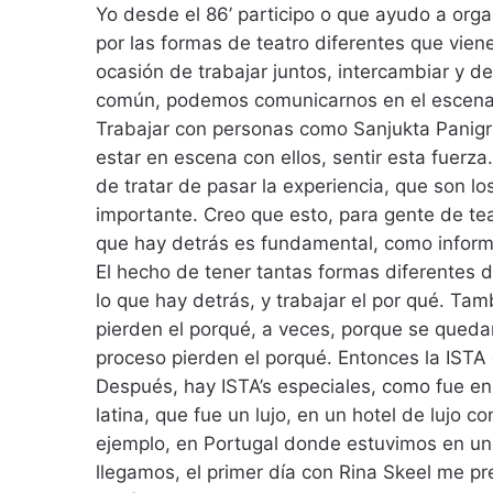
Yo desde el 86’ participo o que ayudo a organi
por las formas de teatro diferentes que vien
ocasión de trabajar juntos, intercambiar y 
común, podemos comunicarnos en el escena
Trabajar con personas como Sanjukta Panigra
estar en escena con ellos, sentir esta fuerz
de tratar de pasar la experiencia, que son lo
importante. Creo que esto, para gente de teat
que hay detrás es fundamental, como inform
El hecho de tener tantas formas diferentes 
lo que hay detrás, y trabajar el por qué. T
pierden el porqué, a veces, porque se queda
proceso pierden el porqué. Entonces la ISTA 
Después, hay ISTA’s especiales, como fue en
latina, que fue un lujo, en un hotel de lujo 
ejemplo, en Portugal donde estuvimos en un
llegamos, el primer día con Rina Skeel me 