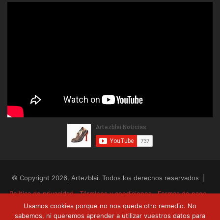
© Copyright 2026, Artezblai. Todos los derechos reservados |
Política de privacidad
Términos y condiciones
Formas de pago
Usamos cookies porque no nos queda otro remedio. No
Envíos y devoluciones
sabemos, ni queremos aprender a utilizar vuestros datos para