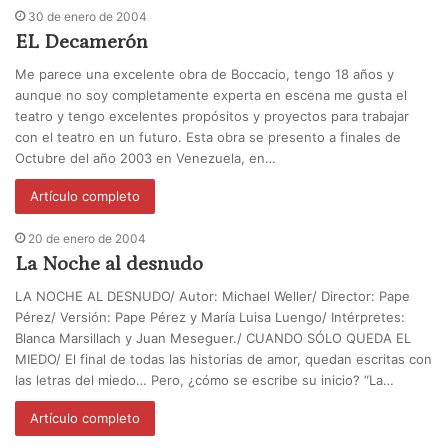
30 de enero de 2004
EL Decamerón
Me parece una excelente obra de Boccacio, tengo 18 años y
aunque no soy completamente experta en escena me gusta el
teatro y tengo excelentes propósitos y proyectos para trabajar
con el teatro en un futuro. Esta obra se presento a finales de
Octubre del año 2003 en Venezuela, en…
Artículo completo
20 de enero de 2004
La Noche al desnudo
LA NOCHE AL DESNUDO/ Autor: Michael Weller/ Director: Pape
Pérez/ Versión: Pape Pérez y María Luisa Luengo/ Intérpretes:
Blanca Marsillach y Juan Meseguer./ CUANDO SÓLO QUEDA EL
MIEDO/ El final de todas las historias de amor, quedan escritas con
las letras del miedo… Pero, ¿cómo se escribe su inicio? “La…
Artículo completo