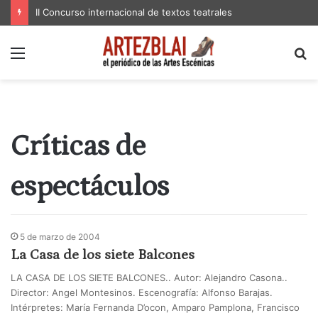
II Concurso internacional de textos teatrales
Menú
B
p
Críticas de
espectáculos
5 de marzo de 2004
La Casa de los siete Balcones
LA CASA DE LOS SIETE BALCONES.. Autor: Alejandro Casona..
Director: Angel Montesinos. Escenografía: Alfonso Barajas.
Intérpretes: María Fernanda D’ocon, Amparo Pamplona, Francisco