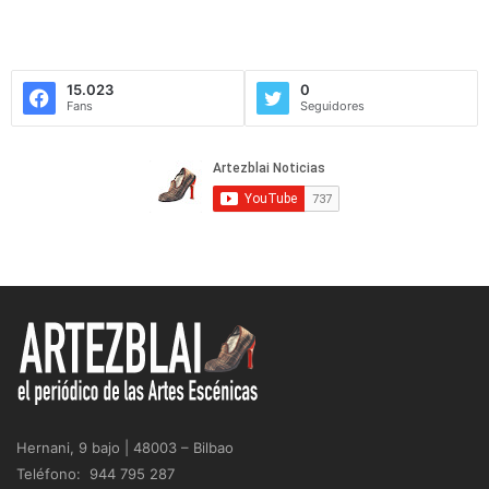
15.023
0
Fans
Seguidores
Hernani, 9 bajo | 48003 – Bilbao
Teléfono: 944 795 287