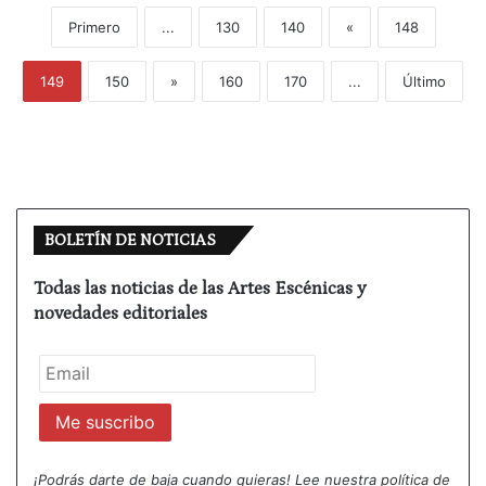
Primero
...
130
140
«
148
149
150
»
160
170
...
Último
BOLETÍN DE NOTICIAS
Todas las noticias de las Artes Escénicas y
novedades editoriales
¡Podrás darte de baja cuando quieras! Lee nuestra
política de