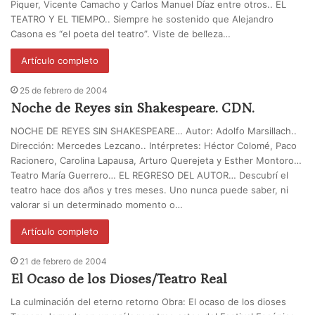
Piquer, Vicente Camacho y Carlos Manuel Díaz entre otros.. EL
TEATRO Y EL TIEMPO.. Siempre he sostenido que Alejandro
Casona es “el poeta del teatro”. Viste de belleza…
Artículo completo
25 de febrero de 2004
Noche de Reyes sin Shakespeare. CDN.
NOCHE DE REYES SIN SHAKESPEARE… Autor: Adolfo Marsillach..
Dirección: Mercedes Lezcano.. Intérpretes: Héctor Colomé, Paco
Racionero, Carolina Lapausa, Arturo Querejeta y Esther Montoro…
Teatro María Guerrero… EL REGRESO DEL AUTOR… Descubrí el
teatro hace dos años y tres meses. Uno nunca puede saber, ni
valorar si un determinado momento o…
Artículo completo
21 de febrero de 2004
El Ocaso de los Dioses/Teatro Real
La culminación del eterno retorno Obra: El ocaso de los dioses