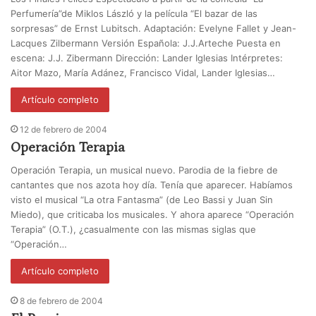
Perfumería”de Miklos László y la película “El bazar de las
sorpresas” de Ernst Lubitsch. Adaptación: Evelyne Fallet y Jean-
Lacques Zilbermann Versión Española: J.J.Arteche Puesta en
escena: J.J. Zibermann Dirección: Lander Iglesias Intérpretes:
Aitor Mazo, María Adánez, Francisco Vidal, Lander Iglesias…
Artículo completo
12 de febrero de 2004
Operación Terapia
Operación Terapia, un musical nuevo. Parodia de la fiebre de
cantantes que nos azota hoy día. Tenía que aparecer. Habíamos
visto el musical “La otra Fantasma” (de Leo Bassi y Juan Sin
Miedo), que criticaba los musicales. Y ahora aparece “Operación
Terapia” (O.T.), ¿casualmente con las mismas siglas que
“Operación…
Artículo completo
8 de febrero de 2004