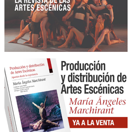
satisfaría a todos, porque en las artes escénicas no
todo es tangible, contable, obvio.
Me solidarizo con todos, aquí en Europa, allí en
Iberoamérica, todos los que están pidiendo cartas
de compromiso a salas o festivales, certificados,
elaborando sus proyectos, os comprendo, me
siento uno de los vuestros, alguien muy escéptico,
eso sí y os recomiendo un pensamiento positivo de
autoafirmación: lo importante, además del proyecto
administrativo, subvencionable, es su valor
artístico, su relación con los públicos.
Algún día el premio llegará sin necesidad de que
nadie con criterios poco artísticos valore lo
artístico. Llegará un día en el que en los teatros,
habrá gente que ame el teatro y no su sueldo de