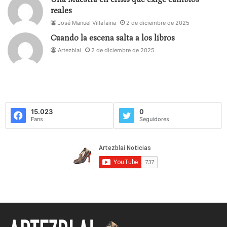
reales
José Manuel Villafaina
2 de diciembre de 2025
Cuando la escena salta a los libros
Artezblai
2 de diciembre de 2025
15.023
0
Fans
Seguidores