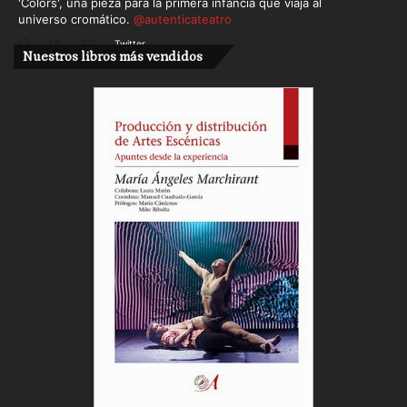
'Colors', una pieza para la primera infancia que viaja al
universo cromático.
@autenticateatro
Twitter
Nuestros libros más vendidos
Cargar más