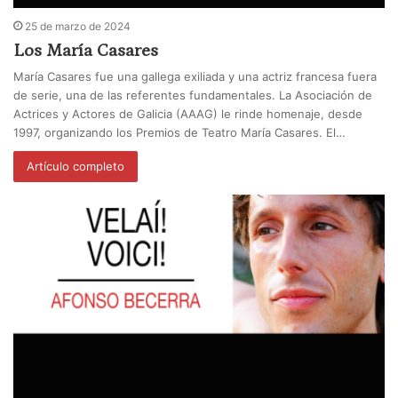
25 de marzo de 2024
Los María Casares
María Casares fue una gallega exiliada y una actriz francesa fuera
de serie, una de las referentes fundamentales. La Asociación de
Actrices y Actores de Galicia (AAAG) le rinde homenaje, desde
1997, organizando los Premios de Teatro María Casares. El…
Artículo completo