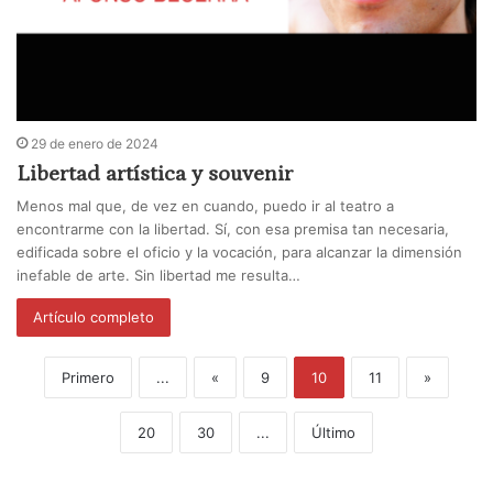
29 de enero de 2024
Libertad artística y souvenir
Menos mal que, de vez en cuando, puedo ir al teatro a
encontrarme con la libertad. Sí, con esa premisa tan necesaria,
edificada sobre el oficio y la vocación, para alcanzar la dimensión
inefable de arte. Sin libertad me resulta…
Artículo completo
Primero
...
«
9
10
11
»
20
30
...
Último