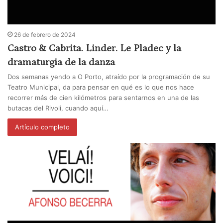
26 de febrero de 2024
Castro & Cabrita. Linder. Le Pladec y la
dramaturgia de la danza
Dos semanas yendo a O Porto, atraído por la programación de su
Teatro Municipal, da para pensar en qué es lo que nos hace
recorrer más de cien kilómetros para sentarnos en una de las
butacas del Rivoli, cuando aquí…
Artículo completo