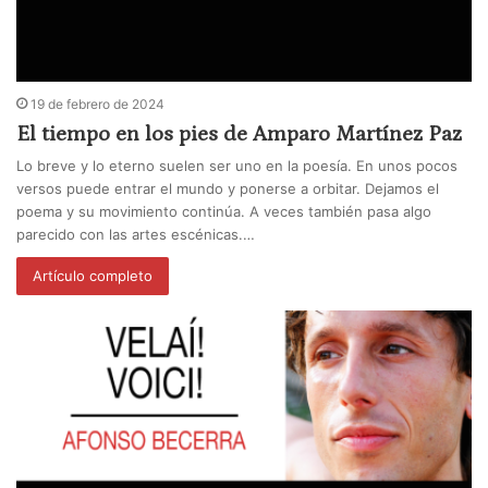
19 de febrero de 2024
El tiempo en los pies de Amparo Martínez Paz
Lo breve y lo eterno suelen ser uno en la poesía. En unos pocos
versos puede entrar el mundo y ponerse a orbitar. Dejamos el
poema y su movimiento continúa. A veces también pasa algo
parecido con las artes escénicas.…
Artículo completo