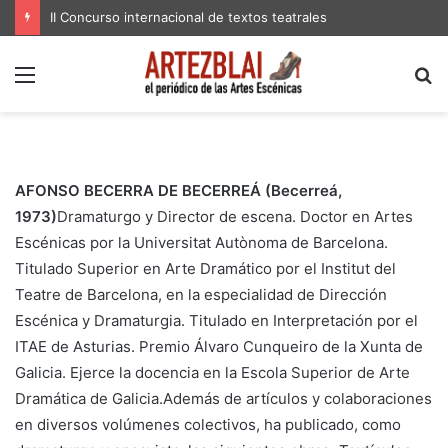
II Concurso internacional de textos teatrales
Menú
B
p
AFONSO BECERRA DE BECERREÁ (Becerreá,
1973)
Dramaturgo y Director de escena. Doctor en Artes
Escénicas por la Universitat Autònoma de Barcelona.
Titulado Superior en Arte Dramático por el Institut del
Teatre de Barcelona, en la especialidad de Dirección
Escénica y Dramaturgia. Titulado en Interpretación por el
ITAE de Asturias. Premio Álvaro Cunqueiro de la Xunta de
Galicia. Ejerce la docencia en la Escola Superior de Arte
Dramática de Galicia.Además de artículos y colaboraciones
en diversos volúmenes colectivos, ha publicado, como