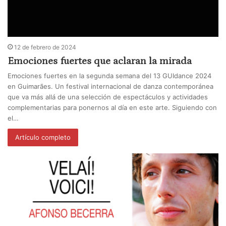
12 de febrero de 2024
Emociones fuertes que aclaran la mirada
Emociones fuertes en la segunda semana del 13 GUIdance 2024
en Guimarães. Un festival internacional de danza contemporánea
que va más allá de una selección de espectáculos y actividades
complementarias para ponernos al día en este arte. Siguiendo con
el…
Artículo completo