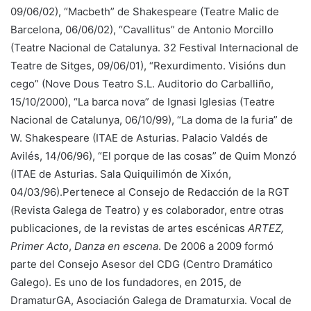
09/06/02), “Macbeth” de Shakespeare (Teatre Malic de
Barcelona, 06/06/02), “Cavallitus” de Antonio Morcillo
(Teatre Nacional de Catalunya. 32 Festival Internacional de
Teatre de Sitges, 09/06/01), “Rexurdimento. Visións dun
cego” (Nove Dous Teatro S.L. Auditorio do Carballiño,
15/10/2000), “La barca nova” de Ignasi Iglesias (Teatre
Nacional de Catalunya, 06/10/99), “La doma de la furia” de
W. Shakespeare (ITAE de Asturias. Palacio Valdés de
Avilés, 14/06/96), “El porque de las cosas” de Quim Monzó
(ITAE de Asturias. Sala Quiquilimón de Xixón,
04/03/96).Pertenece al Consejo de Redacción de la RGT
(Revista Galega de Teatro) y es colaborador, entre otras
publicaciones, de la revistas de artes escénicas
ARTEZ,
Primer Acto
,
Danza en escena
. De 2006 a 2009 formó
parte del Consejo Asesor del CDG (Centro Dramático
Galego). Es uno de los fundadores, en 2015, de
DramaturGA, Asociación Galega de Dramaturxia. Vocal de