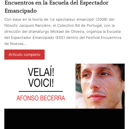
Encuentros en la Escuela del Espectador
Emancipado
Con base en la teoría de ‘Le spectateur émancipé’ (2008) del
filósofo Jacques Rancière, el Colectivo 84 de Portugal, con la
dirección del dramaturgo Mickael de Oliveira, organiza la Escuela
del Espectador Emancipado (EEE) dentro del Festival Encuentros
de Nuevas…
Artículo completo