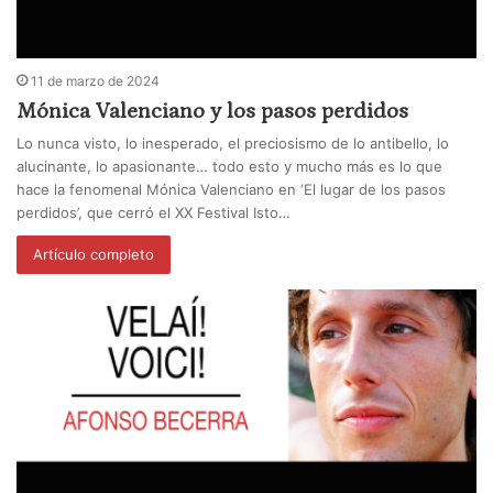
11 de marzo de 2024
Mónica Valenciano y los pasos perdidos
Lo nunca visto, lo inesperado, el preciosismo de lo antibello, lo
alucinante, lo apasionante… todo esto y mucho más es lo que
hace la fenomenal Mónica Valenciano en ‘El lugar de los pasos
perdidos’, que cerró el XX Festival Isto…
Artículo completo