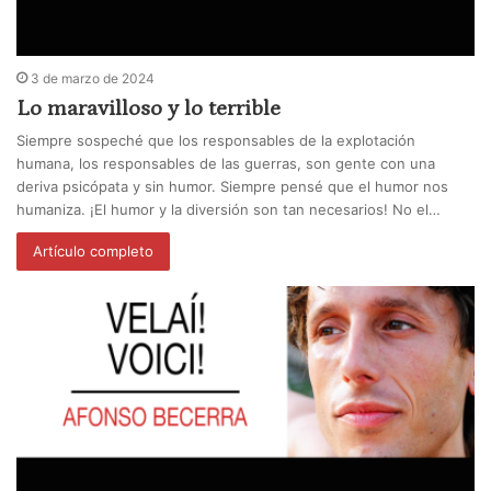
3 de marzo de 2024
Lo maravilloso y lo terrible
Siempre sospeché que los responsables de la explotación
humana, los responsables de las guerras, son gente con una
deriva psicópata y sin humor. Siempre pensé que el humor nos
humaniza. ¡El humor y la diversión son tan necesarios! No el…
Artículo completo