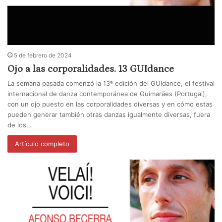
5 de febrero de 2024
Ojo a las corporalidades. 13 GUIdance
La semana pasada comenzó la 13ª edición del GUIdance, el festival
internacional de danza contemporánea de Guimarães (Portugal),
con un ojo puesto en las corporalidades diversas y en cómo estas
pueden generar también otras danzas igualmente diversas, fuera
de los…
Artículo completo