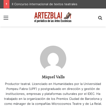
II Concurso internacional de textos teatrales
Menú
B
p
Miquel Valls
Productor teatral. Licenciado en Humanidades por la Universidad
Pompeu Fabra (UPF) y postgraduado en dirección y gestión de
instituciones, empresas y plataformas culturales por el IDEC. Ha
trabajado en la organización de los Premios Ciudad de Barcelona y
como mánager de la compañías Microcosmos Teatre y de La Reial.