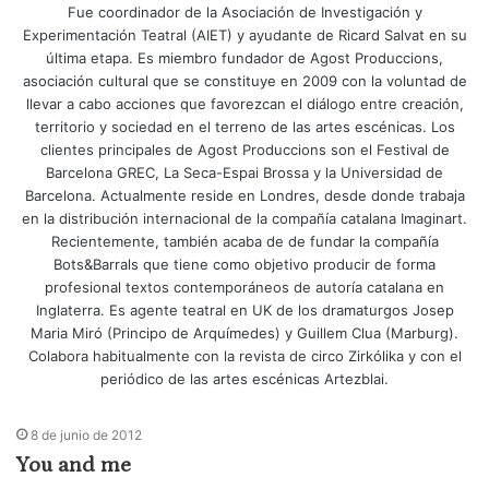
Fue coordinador de la Asociación de Investigación y
Experimentación Teatral (AIET) y ayudante de Ricard Salvat en su
última etapa. Es miembro fundador de Agost Produccions,
asociación cultural que se constituye en 2009 con la voluntad de
llevar a cabo acciones que favorezcan el diálogo entre creación,
territorio y sociedad en el terreno de las artes escénicas. Los
clientes principales de Agost Produccions son el Festival de
Barcelona GREC, La Seca-Espai Brossa y la Universidad de
Barcelona. Actualmente reside en Londres, desde donde trabaja
en la distribución internacional de la compañía catalana Imaginart.
Recientemente, también acaba de de fundar la compañía
Bots&Barrals que tiene como objetivo producir de forma
profesional textos contemporáneos de autoría catalana en
Inglaterra. Es agente teatral en UK de los dramaturgos Josep
Maria Miró (Principo de Arquímedes) y Guillem Clua (Marburg).
Colabora habitualmente con la revista de circo Zirkólika y con el
periódico de las artes escénicas Artezblai.
8 de junio de 2012
You and me