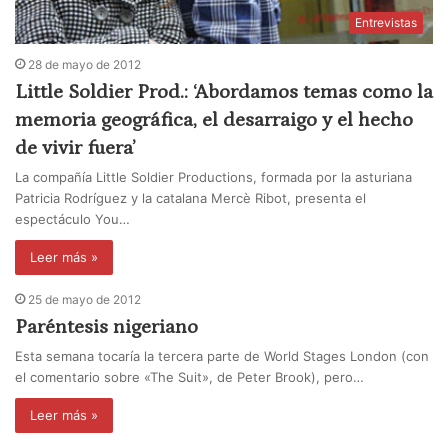
Entrevistas
28 de mayo de 2012
Little Soldier Prod.: ‘Abordamos temas como la
memoria geográfica, el desarraigo y el hecho
de vivir fuera’
La compañía Little Soldier Productions, formada por la asturiana
Patricia Rodríguez y la catalana Mercè Ribot, presenta el
espectáculo You…
Leer más »
25 de mayo de 2012
Paréntesis nigeriano
Esta semana tocaría la tercera parte de World Stages London (con
el comentario sobre «The Suit», de Peter Brook), pero…
Leer más »