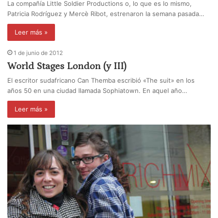
La compañía Little Soldier Productions o, lo que es lo mismo,
Patricia Rodríguez y Mercè Ribot, estrenaron la semana pasada…
Leer más »
1 de junio de 2012
World Stages London (y III)
El escritor sudafricano Can Themba escribió «The suit» en los
años 50 en una ciudad llamada Sophiatown. En aquel año…
Leer más »