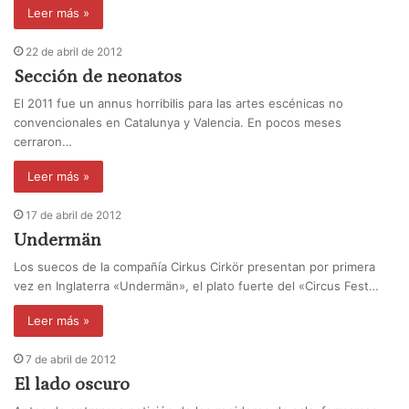
Leer más »
22 de abril de 2012
Sección de neonatos
El 2011 fue un annus horribilis para las artes escénicas no
convencionales en Catalunya y Valencia. En pocos meses
cerraron…
Leer más »
17 de abril de 2012
Undermän
Los suecos de la compañía Cirkus Cirkör presentan por primera
vez en Inglaterra «Undermän», el plato fuerte del «Circus Fest…
Leer más »
7 de abril de 2012
El lado oscuro