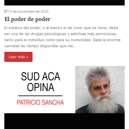
13 de noviembre de 2021
El poder de poder
El estatus del poder, o al menos el de creer que se tiene, debe
ser una de las drogas psicológicas y adictivas más perniciosas,
tanto para el individuo como para su comunidad. Dada la enorme
cantidad de tiempo disponible que me…
Leer más »