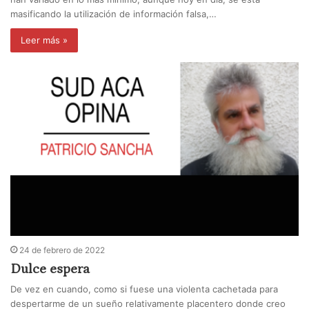
masificando la utilización de información falsa,…
Leer más »
24 de febrero de 2022
Dulce espera
De vez en cuando, como si fuese una violenta cachetada para
despertarme de un sueño relativamente placentero donde creo