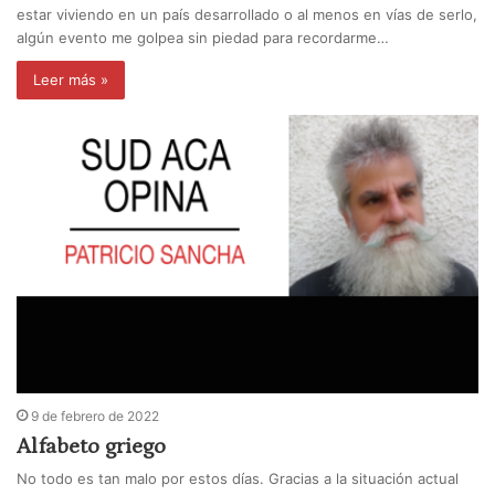
estar viviendo en un país desarrollado o al menos en vías de serlo,
algún evento me golpea sin piedad para recordarme…
Leer más »
9 de febrero de 2022
Alfabeto griego
No todo es tan malo por estos días. Gracias a la situación actual