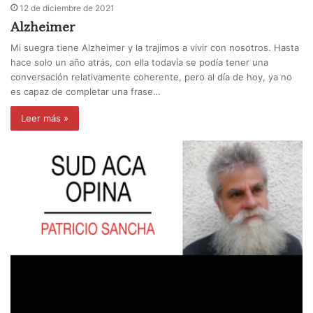
12 de diciembre de 2021
Alzheimer
Mi suegra tiene Alzheimer y la trajimos a vivir con nosotros. Hasta
hace solo un año atrás, con ella todavía se podía tener una
conversación relativamente coherente, pero al día de hoy, ya no
es capaz de completar una frase…
Leer más »