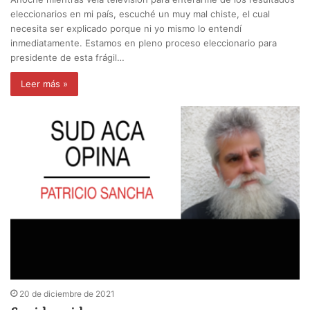
eleccionarios en mi país, escuché un muy mal chiste, el cual
necesita ser explicado porque ni yo mismo lo entendí
inmediatamente. Estamos en pleno proceso eleccionario para
presidente de esta frágil…
Leer más »
20 de diciembre de 2021