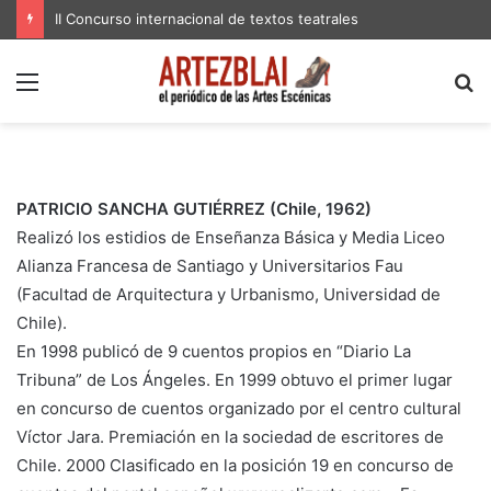
II Concurso internacional de textos teatrales
Menú
B
p
PATRICIO SANCHA GUTIÉRREZ (Chile, 1962)
Realizó los estidios de Enseñanza Básica y Media Liceo
Alianza Francesa de Santiago y Universitarios Fau
(Facultad de Arquitectura y Urbanismo, Universidad de
Chile).
En 1998 publicó de 9 cuentos propios en “Diario La
Tribuna” de Los Ángeles. En 1999 obtuvo el primer lugar
en concurso de cuentos organizado por el centro cultural
Víctor Jara. Premiación en la sociedad de escritores de
Chile. 2000 Clasificado en la posición 19 en concurso de