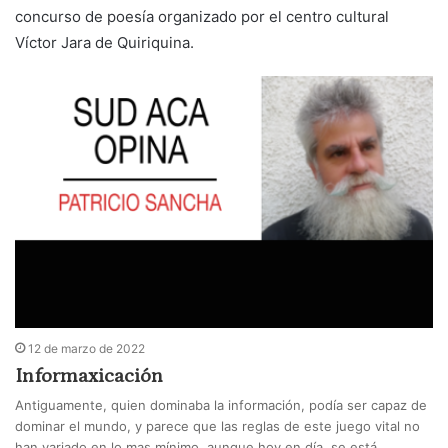
concurso de poesía organizado por el centro cultural
Víctor Jara de Quiriquina.
12 de marzo de 2022
Informaxicación
Antiguamente, quien dominaba la información, podía ser capaz de
dominar el mundo, y parece que las reglas de este juego vital no
han variado en lo mas mínimo, aunque hoy en día, se está