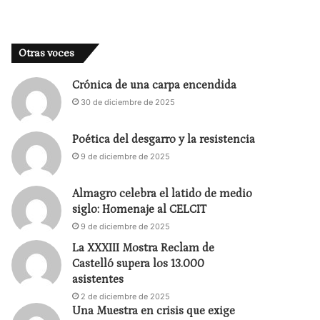
Otras voces
Crónica de una carpa encendida
30 de diciembre de 2025
Poética del desgarro y la resistencia
9 de diciembre de 2025
Almagro celebra el latido de medio
siglo: Homenaje al CELCIT
9 de diciembre de 2025
La XXXIII Mostra Reclam de
Castelló supera los 13.000
asistentes
2 de diciembre de 2025
Una Muestra en crisis que exige