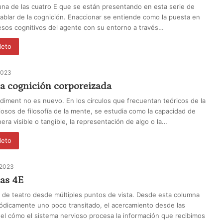
una de las cuatro E que se están presentando en esta serie de
ablar de la cognición. Enaccionar se entiende como la puesta en
sos cognitivos del agente con su entorno a través…
leto
2023
 la cognición corporeizada
diment no es nuevo. En los círculos que frecuentan teóricos de la
diosos de filosofía de la mente, se estudia como la capacidad de
era visible o tangible, la representación de algo o la…
leto
 2023
las 4E
 de teatro desde múltiples puntos de vista. Desde esta columna
ódicamente uno poco transitado, el acercamiento desde las
 el cómo el sistema nervioso procesa la información que recibimos