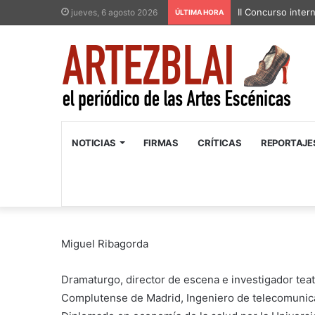
II Concurso inter
jueves, 6 agosto 2026
ÚLTIMA HORA
NOTICIAS
FIRMAS
CRÍTICAS
REPORTAJE
Miguel Ribagorda
Dramaturgo, director de escena e investigador teatr
Complutense de Madrid, Ingeniero de telecomunica