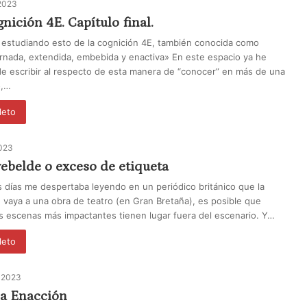
2023
gnición 4E. Capítulo final.
 estudiando esto de la cognición 4E, también conocida como
rnada, extendida, embebida y enactiva» En este espacio ya he
de escribir al respecto de esta manera de “conocer” en más de una
o,…
leto
2023
ebelde o exceso de etiqueta
días me despertaba leyendo en un periódico británico que la
 vaya a una obra de teatro (en Gran Bretaña), es posible que
s escenas más impactantes tienen lugar fuera del escenario. Y…
leto
 2023
 la Enacción