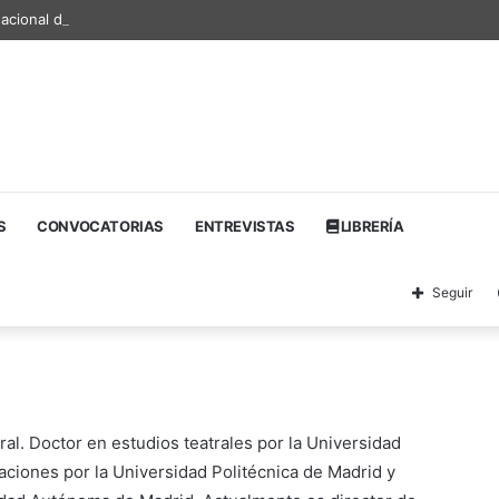
nacional de textos teatrales
S
CONVOCATORIAS
ENTREVISTAS
LIBRERÍA
Seguir
al. Doctor en estudios teatrales por la Universidad
ciones por la Universidad Politécnica de Madrid y