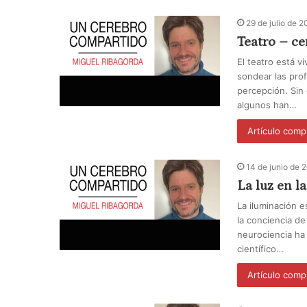
29 de julio de 
Teatro – c
El teatro está v
sondear las pro
percepción. Sin 
algunos han…
Artículo comp
14 de junio de 
La luz en l
La iluminación e
la conciencia de
neurociencia ha
científico…
Artículo comp