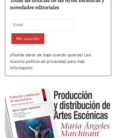
Todas las noticias de las Artes Escénicas y
novedades editoriales
¡Podrás darte de baja cuando quieras! Lee
nuestra
política de privacidad
para más
información.