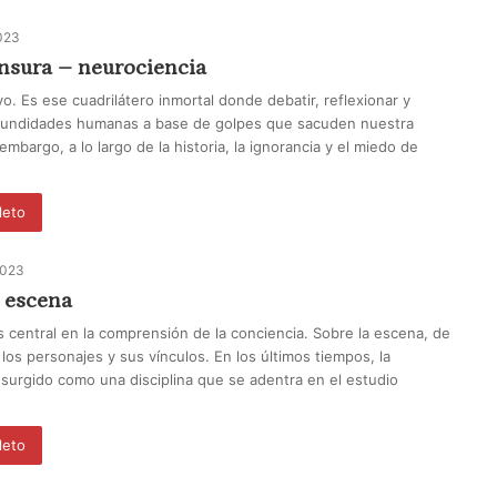
2023
ensura – neurociencia
ivo. Es ese cuadrilátero inmortal donde debatir, reflexionar y
fundidades humanas a base de golpes que sacuden nuestra
embargo, a lo largo de la historia, la ignorancia y el miedo de
leto
2023
a escena
s central en la comprensión de la conciencia. Sobre la escena, de
 los personajes y sus vínculos. En los últimos tiempos, la
 surgido como una disciplina que se adentra en el estudio
leto