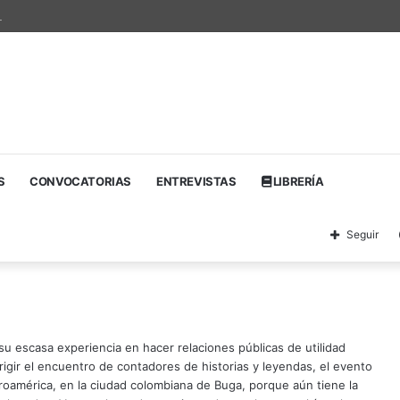
nacional de textos teatrales
S
CONVOCATORIAS
ENTREVISTAS
LIBRERÍA
Seguir
u escasa experiencia en hacer relaciones públicas de utilidad
rigir el encuentro de contadores de historias y leyendas, el evento
roamérica, en la ciudad colombiana de Buga, porque aún tiene la