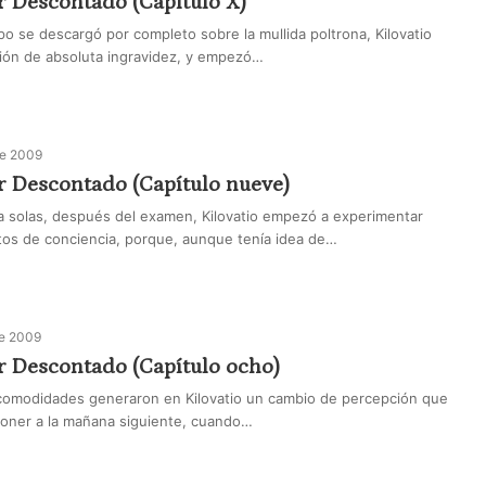
r Descontado (Capítulo X)
o se descargó por completo sobre la mullida poltrona, Kilovatio
ión de absoluta ingravidez, y empezó…
de 2009
r Descontado (Capítulo nueve)
 solas, después del examen, Kilovatio empezó a experimentar
ltos de conciencia, porque, aunque tenía idea de…
de 2009
r Descontado (Capítulo ocho)
omodidades generaron en Kilovatio un cambio de percepción que
uponer a la mañana siguiente, cuando…