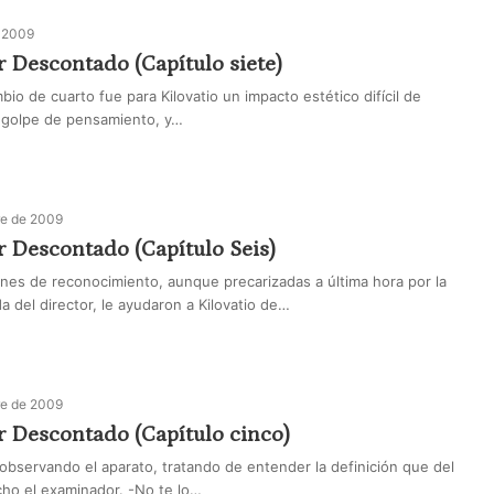
e 2009
 Descontado (Capítulo siete)
bio de cuarto fue para Kilovatio un impacto estético difícil de
r golpe de pensamiento, y…
re de 2009
 Descontado (Capítulo Seis)
nes de reconocimiento, aunque precarizadas a última hora por la
da del director, le ayudaron a Kilovatio de…
re de 2009
r Descontado (Capítulo cinco)
 observando el aparato, tratando de entender la definición que del
ho el examinador. -No te lo…