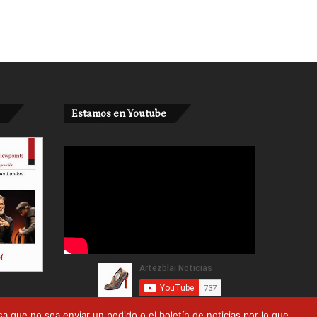
Estamos en Youtube
 que no sea enviar un pedido o el boletín de noticias por lo que