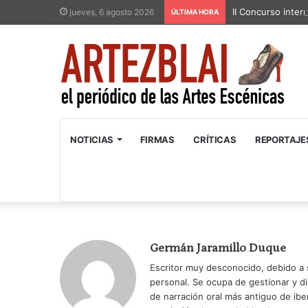
II Concurso inter
jueves, 6 agosto 2026
ÚLTIMA HORA
NOTICIAS
FIRMAS
CRÍTICAS
REPORTAJE
Germán Jaramillo Duque
Escritor muy desconocido, debido a s
personal. Se ocupa de gestionar y di
de narración oral más antiguo de ibe